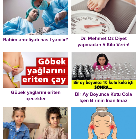
Dr. Mehmet Öz Diyet
Rahim ameliyatı nasıl yapılır?
yapmadan 5 Kilo Verin!
Göbek yağlarını eriten
Bir Ay Boyunca Kutu Cola
içecekler
İçen Birinin İnanılmaz
Değişimine
İnanamayacaksınız..