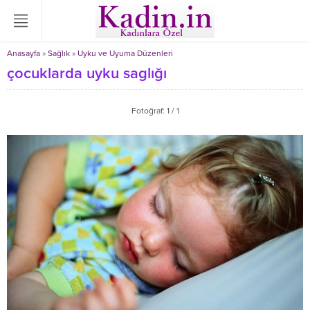
Anasayfa
»
Sağlık
»
Uyku ve Uyuma Düzenleri
çocuklarda uyku saglığı
Fotoğraf: 1 / 1