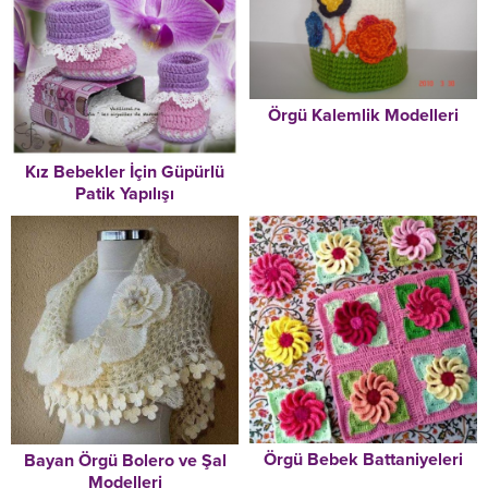
Örgü Kalemlik Modelleri
Kız Bebekler İçin Güpürlü
Patik Yapılışı
Örgü Bebek Battaniyeleri
Bayan Örgü Bolero ve Şal
Modelleri