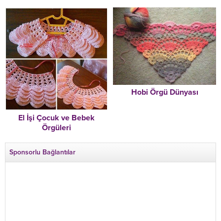
Hobi Örgü Dünyası
El İşi Çocuk ve Bebek
Örgüleri
Sponsorlu Bağlantılar