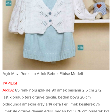
Açık Mavi Renkli İp Askılı Bebek Elbise Modeli
YAPILIŞI
ARKA:
85 renk nolu iplik ile 90 ilmek başlanır 2,5 cm 2+2
lastik örülüp ters örgüye geçilir. beden boyu 26 cm
olduğunda ilmekler arayla 14 defa 1 er ilmek kesilerek 76
ilmek ile örgüye devam edilir. beden boyu 28 cm örülerek kol