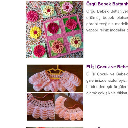
Örgü Bebek Battaniy
Örgü Bebek Battaniyeler
örülmüş bebek elbisesi
görebileceğiniz modeller
yapabilirsiniz modeller 
El İşi Çocuk ve Bebe
El İşi Çocuk ve Bebek
galerimizde sizlerleyiz
birbirinden şık örgüler
olarak çok şık ve dikkat çe