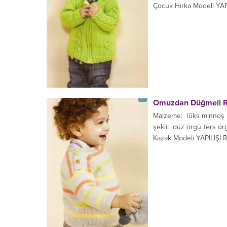
Çocuk Hırka Modeli YAPI
Omuzdan Düğmeli Re
Malzeme: lüks minnoş R
şekli: düz örgü ters 
Kazak Modeli YAPILIŞI 