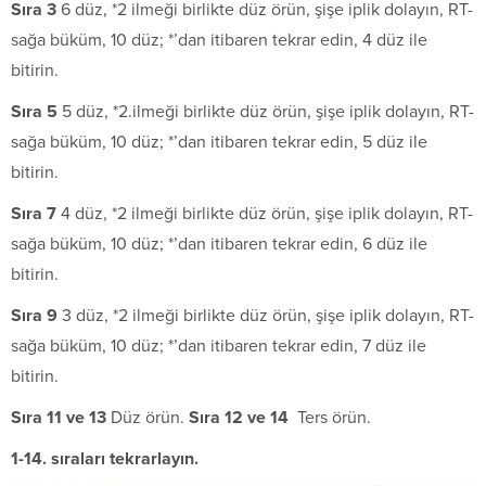
S
ı
ra 3
6 düz, *2 ilmeği birlikte düz örün, şişe iplik dolayın, RT-
sağa büküm, 10 düz; *’dan itibaren tekrar edin, 4 düz ile
bitirin.
S
ı
ra 5
5 düz, *2.ilmeği birlikte düz örün, şişe iplik dolayın, RT-
sağa büküm, 10 düz; *’dan itibaren tekrar edin, 5 düz ile
bitirin.
S
ı
ra 7
4 düz, *2 ilmeği birlikte düz örün, şişe iplik dolayın, RT-
sağa büküm, 10 düz; *’dan itibaren tekrar edin, 6 düz ile
bitirin.
S
ı
ra 9
3 düz, *2 ilmeği birlikte düz örün, şişe iplik dolayın, RT-
sağa büküm, 10 düz; *’dan itibaren tekrar edin, 7 düz ile
bitirin.
S
ı
ra 11 ve 13
Düz örün.
S
ı
ra 12 ve 14
Ters örün.
1-14. sıraları tekrarlayın.