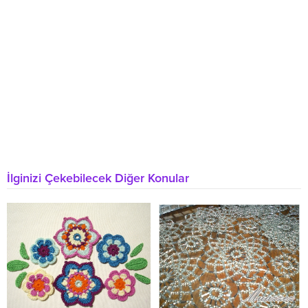
İlginizi Çekebilecek Diğer Konular