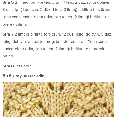
S
ıra
5
2 ilmeği birlikte ters örün, *1 ters, 2 düz, ipliği dolayın,
3 düz, ipliği dolayın, 2 düz, 1 ters, 3 ilmeği birlikte ters örün;
“dan sona kadar tekrar edin, son tekrarı 2 ilmeği birlikte ters
örerek bitirin.
S
ıra 7
2 ilmeği birlikte ters örün, *2 düz, ipliği dolayın, 5 düz,
ipliği dolayın, 2 düz, 3 ilmeği birlikte ters örün; *’dan sona
kadar tekrar edin, son tekrarı 2 ilmeği birlikte ters örerek
bitirin.
S
ıra 8
Ters örün.
Bu 8 sırayı tekrar edin.