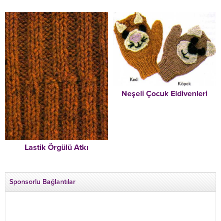
Neşeli Çocuk Eldivenleri
Lastik Örgülü Atkı
Sponsorlu Bağlantılar