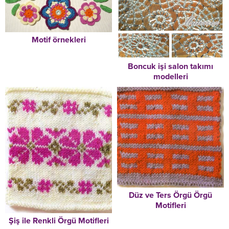
Motif örnekleri
Boncuk işi salon takımı
modelleri
Düz ve Ters Örgü Örgü
Motifleri
Şiş ile Renkli Örgü Motifleri