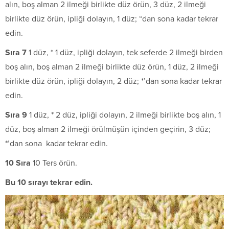
alın, boş alman 2 ilmeği birlikte düz örün, 3 düz, 2 ilmeği
birlikte düz örün, ipliği dolayın, 1 düz; “dan sona kadar tekrar
edin.
S
ıra 7
1 düz, * 1 düz, ipliği dolayın, tek seferde 2 ilmeği birden
boş alın, boş alman 2 ilmeği birlikte düz örün, 1 düz, 2 ilmeği
birlikte düz örün, ipliği dolayın, 2 düz; *’dan sona kadar tekrar
edin.
S
ıra 9
1 düz, * 2 düz, ipliği dolayın, 2 ilmeği birlikte boş alın, 1
düz, boş alman 2 ilmeği örülmüşün içinden geçirin, 3 düz;
*’dan sona kadar tekrar edin.
10 S
ıra
10 Ters örün.
Bu 10 sırayı tekrar edin.