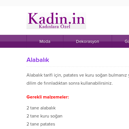
Moda
Dekorasyon
Gü
Alabalık
Alabalık tarifi için, patates ve kuru soğan bulmanız y
dilim de fırınladıktan sonra kullanabilirsiniz.
Gerekli malzemeler:
2 tane alabalık
2 tane kuru soğan
2 tane patates