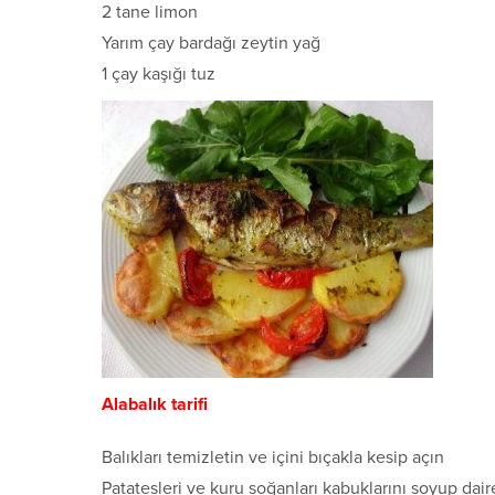
2 tane limon
Yarım çay bardağı zeytin yağ
1 çay kaşığı tuz
Alabalık tarifi
Balıkları temizletin ve içini bıçakla kesip açın
Patatesleri ve kuru soğanları kabuklarını soyup dair