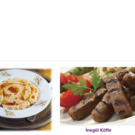
İnegöl Köfte