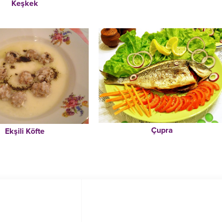
Keşkek
Çupra
Ekşili Köfte