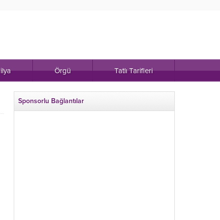
ilya
Örgü
Tatlı Tarifleri
Sponsorlu Bağlantılar