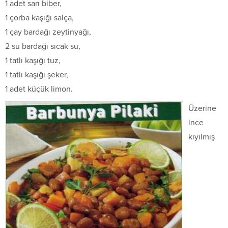
1 adet sarı biber,
1 çorba kaşığı salça,
1 çay bardağı zeytinyağı,
2 su bardağı sıcak su,
1 tatlı kaşığı tuz,
1 tatlı kaşığı şeker,
1 adet küçük limon.
Üzerine
ince
kıyılmış