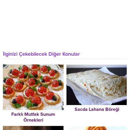
İlginizi Çekebilecek Diğer Konular
Sacda Lahana Böreği
Farklı Mutfak Sunum
Örnekleri