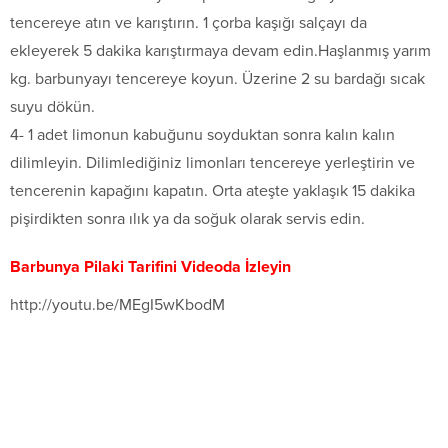
tencereye atın ve karıştırın. 1 çorba kaşığı salçayı da
ekleyerek 5 dakika karıştırmaya devam edin.Haşlanmış yarım
kg. barbunyayı tencereye koyun. Üzerine 2 su bardağı sıcak
suyu dökün.
4- 1 adet limonun kabuğunu soyduktan sonra kalın kalın
dilimleyin. Dilimlediğiniz limonları tencereye yerleştirin ve
tencerenin kapağını kapatın. Orta ateşte yaklaşık 15 dakika
pişirdikten sonra ılık ya da soğuk olarak servis edin.
Barbunya Pilaki Tarifini Videoda İzleyin
http://youtu.be/MEgI5wKbodM