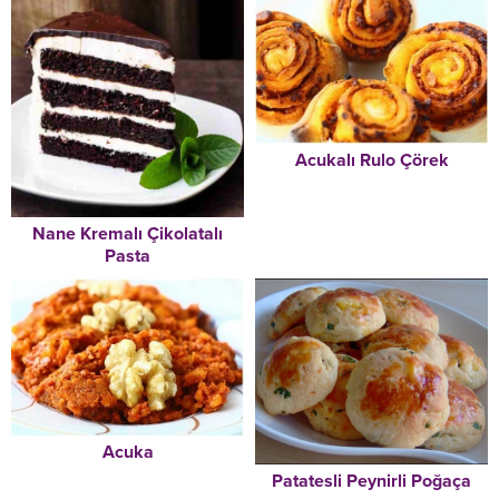
Acukalı Rulo Çörek
Nane Kremalı Çikolatalı
Pasta
Acuka
Patatesli Peynirli Poğaça