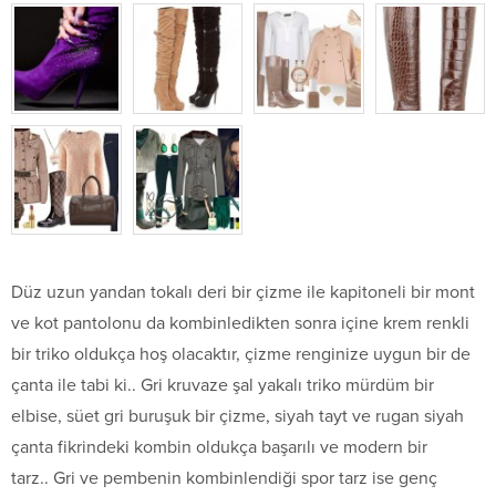
Düz uzun yandan tokalı deri bir çizme ile kapitoneli bir mont
ve kot pantolonu da kombinledikten sonra içine krem renkli
bir triko oldukça hoş olacaktır, çizme renginize uygun bir de
çanta ile tabi ki.. Gri kruvaze şal yakalı triko mürdüm bir
elbise, süet gri buruşuk bir çizme, siyah tayt ve rugan siyah
çanta fikrindeki kombin oldukça başarılı ve modern bir
tarz.. Gri ve pembenin kombinlendiği spor tarz ise genç