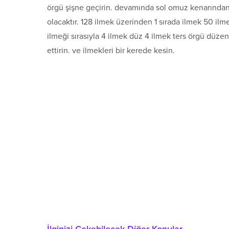
örgü şişne geçirin. devamında sol omuz kenarından 
olacaktır. 128 ilmek üzerinden 1 sırada ilmek 50 ilme
ilmeği sırasıyla 4 ilmek düz 4 ilmek ters örgü düz
ettirin. ve ilmekleri bir kerede kesin.