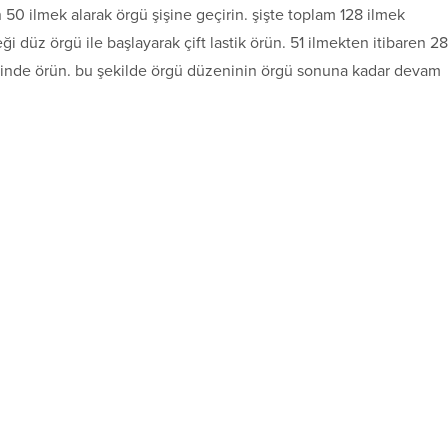
50 ilmek alarak örgü şişine geçirin. şişte toplam 128 ilmek
ği düz örgü ile başlayarak çift lastik örün. 51 ilmekten itibaren 28
eninde örün. bu şekilde örgü düzeninin örgü sonuna kadar devam