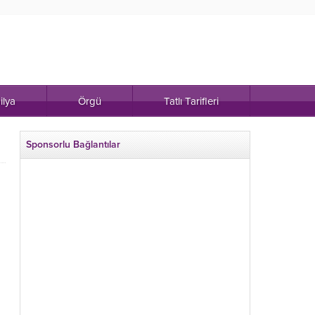
ilya
Örgü
Tatlı Tarifleri
Sponsorlu Bağlantılar