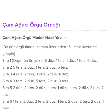
Çam Ağacı Örgü Örneği
Çam Ağacı Örgü Modeli Nasıl Yapılır
(Bir düz örgü ilmeği zemini üzerinden 15 ilmek üzerinde
çalışılır)
Sıra 1 (Örgünün ön yüzü) 6 düz, 1 ters, 1 düz, 1 ters, 6 düz.
Sıra 2 5 ters, 2 düz, 1 ters, 2 düz, 5 ters.
Sıra 3 4 düz, 2 ters, 3 düz, 2 ters, 4 düz.
Sıra 4 3 ters, 2 düz, 5 ters, 2 düz, 3 ters.
Sıra 5 2 düz, 2 ters, 2 düz, 1 ters, 1 düz, 1 ters, 2 düz, 2 ters, 2
düz.
Sıra 6 1 ters, 2 düz, 2 ters, 2 düz, 1 ters, 2 düz, 2 ters, 2 düz, 1
ters.