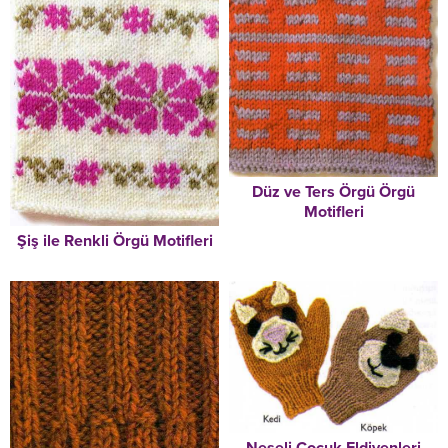
Düz ve Ters Örgü Örgü
Motifleri
Şiş ile Renkli Örgü Motifleri
Neşeli Çocuk Eldivenleri