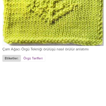
Çam Ağacı Örgü Tekniği örülüşü nasıl örülür anlatımı
Etiketler:
Örgü Tarifleri