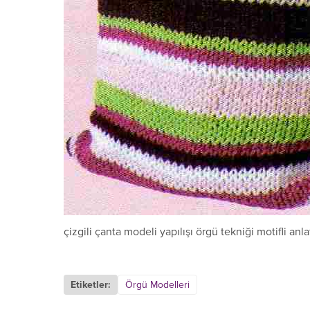
çizgili çanta modeli yapılışı örgü tekniği motifli anl
Etiketler:
Örgü Modelleri