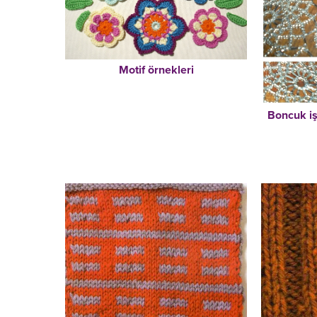
Motif örnekleri
Boncuk iş