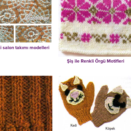
i salon takımı modelleri
Şiş ile Renkli Örgü Motifleri