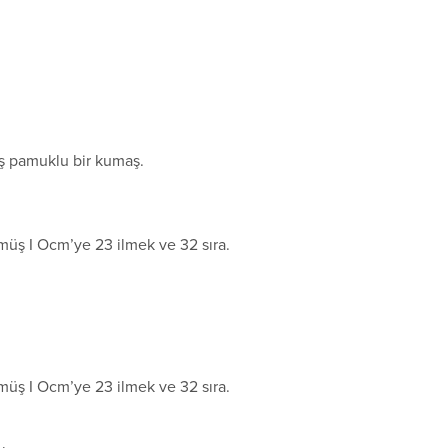
ş pamuklu bir kumaş.
müş I Ocm’ye 23 ilmek ve 32 sıra.
müş I Ocm’ye 23 ilmek ve 32 sıra.