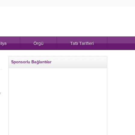
ilya
Örgü
Tatlı Tarifleri
Sponsorlu Bağlantılar
e