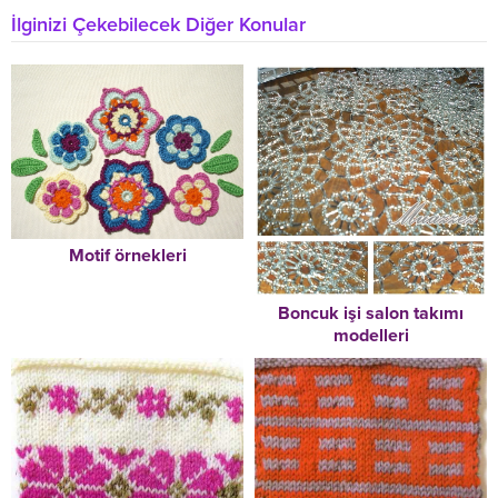
İlginizi Çekebilecek Diğer Konular
Motif örnekleri
Boncuk işi salon takımı
modelleri