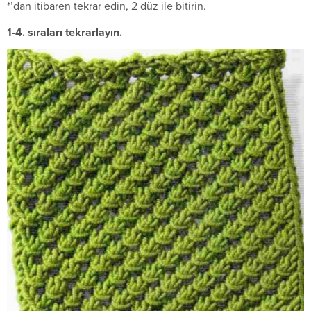
*’dan itibaren tekrar edin, 2 düz ile bitirin.
1-4. sıraları tekrarlayın.