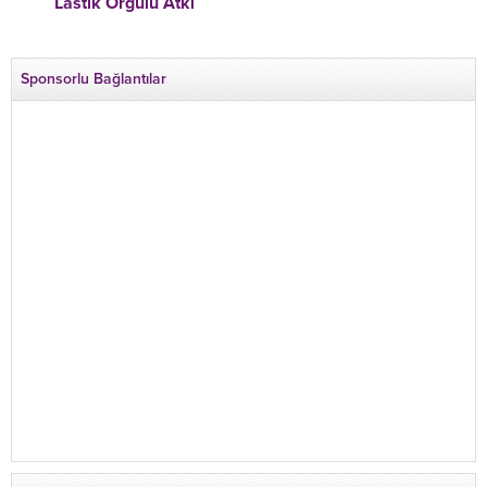
Lastik Örgülü Atkı
Sponsorlu Bağlantılar