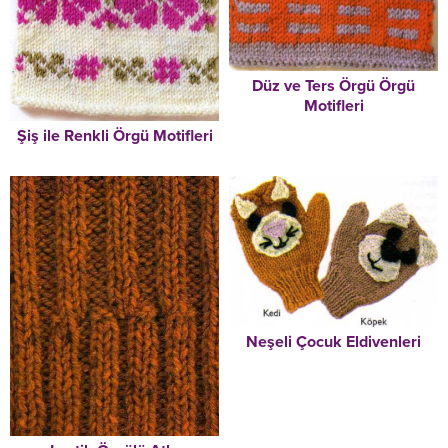
Düz ve Ters Örgü Örgü
Motifleri
Şiş ile Renkli Örgü Motifleri
Neşeli Çocuk Eldivenleri