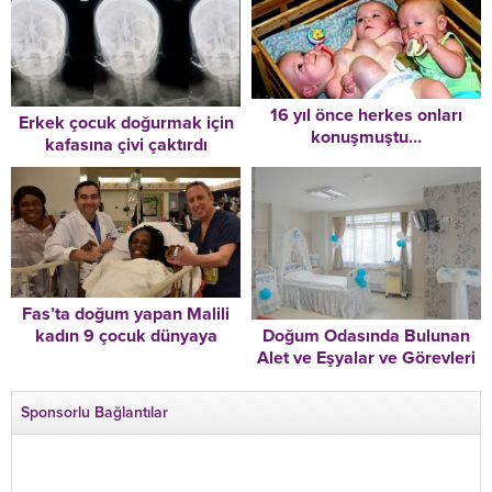
16 yıl önce herkes onları
Erkek çocuk doğurmak için
konuşmuştu…
kafasına çivi çaktırdı
Fas’ta doğum yapan Malili
kadın 9 çocuk dünyaya
Doğum Odasında Bulunan
getirdi
Alet ve Eşyalar ve Görevleri
Nelerdir
Sponsorlu Bağlantılar