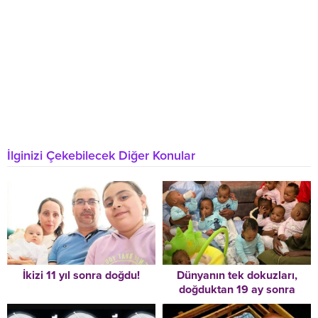
İlginizi Çekebilecek Diğer Konular
İkizi 11 yıl sonra doğdu!
Dünyanın tek dokuzları,
doğduktan 19 ay sonra
Mali’deki evlerine gidebildi