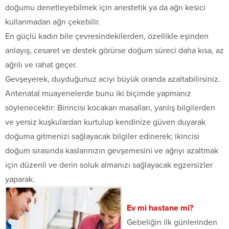
doğumu denetleyebilmek için anestetik ya da ağrı kesici
kullanmadan ağrı çekebilir.
En güçlü kadın bile çevresindekilerden, özellikle eşinden
anlayış, cesaret ve destek görürse doğum süreci daha kısa, az
ağrılı ve rahat geçer.
Gevşeyerek, duyduğunuz acıyı büyük oranda azaltabilirsiniz.
Antenatal muayenelerde bunu iki biçimde yapmanız
söylenecektir: Birincisi kocakarı masalları, yanlış bilgilerden
ve yersiz kuşkulardan kurtulup kendinize güven duyarak
doğuma gitmenizi sağlayacak bilgiler edinerek; ikincisi
doğum sırasında kaslarınızın gevşemesini ve ağrıyı azaltmak
için düzenli ve derin soluk almanızı sağlayacak egzersizler
yaparak.
Ev mi hastane mi?
Gebeliğin ilk günlerinden