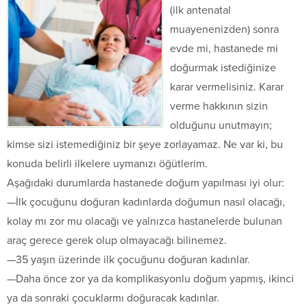
(ilk antenatal
muayenenizden) sonra
evde mi, hastanede mi
doğurmak istediğinize
karar vermelisiniz. Karar
verme hakkının sizin
olduğunu unutmayın;
kimse sizi istemediğiniz bir şeye zorlayamaz. Ne var ki, bu
konuda belirli ilkelere uymanızı öğütlerim.
Aşağıdaki durumlarda hastanede doğum yapılması iyi olur:
—İlk çocuğunu doğuran kadınlarda doğumun nasıl olacağı,
kolay mı zor mu olacağı ve yalnızca hastanelerde bulunan
araç gerece gerek olup olmayacağı bilinemez.
—35 yaşın üzerinde ilk çocuğunu doğuran kadınlar.
—Daha önce zor ya da komplikasyonlu doğum yapmış, ikinci
ya da sonraki çocuklarmı doğuracak kadınlar.