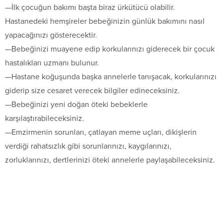
—İlk çocuğun bakımı başta biraz ürkütücü olabilir.
Hastanedeki hemşireler bebeğinizin günlük bakımını nasıl
yapacağınızı gösterecektir.
—Bebeğinizi muayene edip korkularınızı giderecek bir çocuk
hastalıkları uzmanı bulunur.
—Hastane koğuşunda başka annelerle tanışacak, korkularınızı
giderip size cesaret verecek bilgiler edineceksiniz.
—Bebeğinizi yeni doğan öteki bebeklerle
karşılaştırabileceksiniz.
—Emzirmenin sorunları, çatlayan meme uçları, dikişlerin
verdiği rahatsızlık gibi sorunlarınızı, kaygılarınızı,
zorluklarınızı, dertlerinizi öteki annelerle paylaşabileceksiniz.