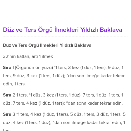
Düz ve Ters Örgü İlmekleri Yıldızlı Baklava
Düz ve Ters Örgü İlmekleri Yıldızlı Baklava
32’nin katlan, artı 1 ilmek
S
ıra I
(Örgünün ön yüzü) *1 ters, 3 kez (1 düz, 1 ters), 9 düz, 1
ters, 9 düz, 3 kez (1 ters, 1 düz); “dan son ilmeğe kadar tekrar
edin, 1 ters.
S
ıra
2 1 ters, *1 düz, 3 kez (1 ters, 1 düz), 7 ters, 1 düz, 1 ters, 1
düz, 7 ters, 4 kez (1 düz, 1 ters); “dan sona kadar tekrar edin.
S
ıra
3 *1 ters, 4 kez (1 düz, 1 ters), 5 düz, 1 ters, 3 düz, 1 ters, 5
düz, 4 kez (1 ters, 1 düz); “dan son ilmeğe kadar tekrar edin, 1
ters.