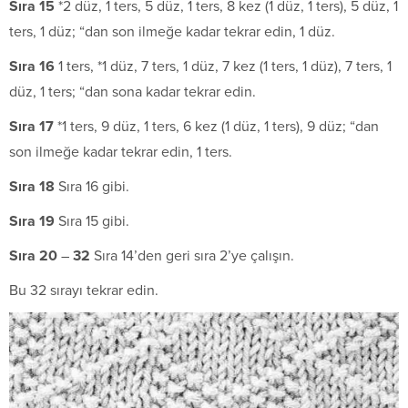
S
ıra 15
*2 düz, 1 ters, 5 düz, 1 ters, 8 kez (1 düz, 1 ters), 5 düz, 1
ters, 1 düz; “dan son ilmeğe kadar tekrar edin, 1 düz.
S
ıra 16
1 ters, *1 düz, 7 ters, 1 düz, 7 kez (1 ters, 1 düz), 7 ters, 1
düz, 1 ters; “dan sona kadar tekrar edin.
S
ıra 17
*1 ters, 9 düz, 1 ters, 6 kez (1 düz, 1 ters), 9 düz; “dan
son ilmeğe kadar tekrar edin, 1 ters.
S
ıra 18
Sıra 16 gibi.
S
ıra 19
Sıra 15 gibi.
S
ıra 20
–
32
Sıra 14’den geri sıra 2’ye çalışın.
Bu 32 sırayı tekrar edin.