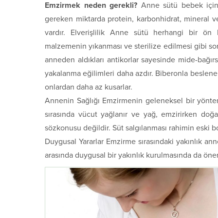
Emzirmek neden gerekli?
Anne sütü bebek için 
gereken miktarda protein, karbonhidrat, mineral ve 
vardır. Elverişlilik Anne sütü herhangi bir ön 
malzemenin yıkanması ve sterilize edilmesi gibi so
anneden aldıkları antikorlar sayesinde mide-bağırsa
yakalanma eğilimleri daha azdır. Biberonla beslenen
onlardan daha az kusarlar.
Annenin Sağlığı Emzirmenin geleneksel bir yönte
sırasında vücut yağlanır ve yağ, emzirirken doğa
sözkonusu değildir. Süt salgılanması rahimin eski 
Duygusal Yararlar Emzirme sırasındaki yakınlık an
arasında duygusal bir yakınlık kurulmasında da öneml