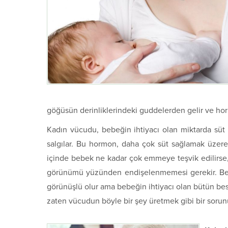
göğüsün derinliklerindeki guddelerden gelir ve horm
Kadın vücudu, bebeğin ihtiyacı olan miktarda süt 
salgılar. Bu hormon, daha çok süt sağlamak üzere 
içinde bebek ne kadar çok emmeye teşvik edilirse,
görünümü yüzünden endişelenmemesi gerekir. Bes
görünüşlü olur ama bebeğin ihtiyacı olan bütün bes
zaten vücudun böyle bir şey üretmek gibi bir sorun