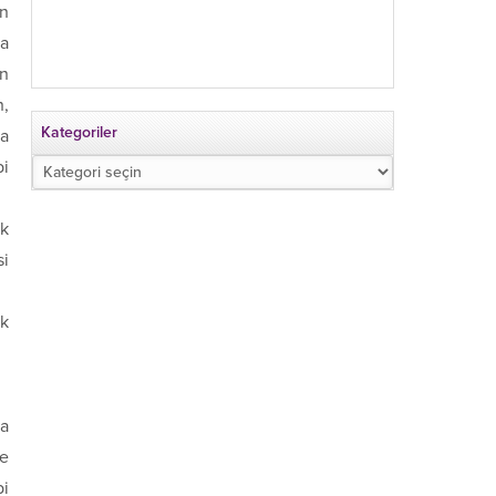
in
da
an
n,
Kategoriler
ğa
Kategoriler
bi
ik
si
uk
a
me
bi