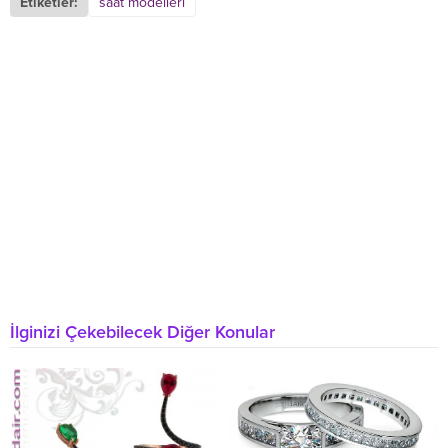
Etiketler:
saat modelleri
İlginizi Çekebilecek Diğer Konular