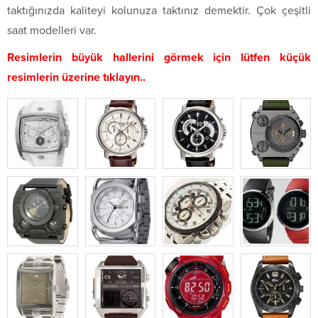
taktığınızda kaliteyi kolunuza taktınız demektir. Çok çeşitli
saat modelleri var.
Resimlerin büyük hallerini görmek için lütfen küçük
resimlerin üzerine tıklayın..