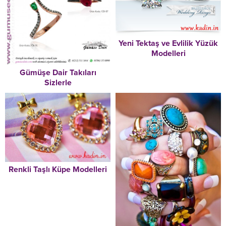
Yeni Tektaş ve Evlilik Yüzük
Modelleri
Gümüşe Dair Takıları
Sizlerle
Renkli Taşlı Küpe Modelleri