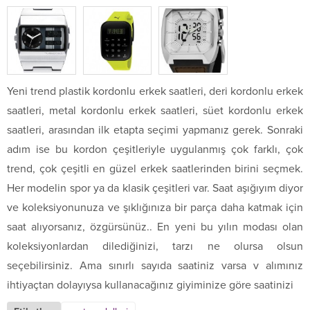
Yeni trend plastik kordonlu erkek saatleri, deri kordonlu erkek
saatleri, metal kordonlu erkek saatleri, süet kordonlu erkek
saatleri, arasından ilk etapta seçimi yapmanız gerek. Sonraki
adım ise bu kordon çeşitleriyle uygulanmış çok farklı, çok
trend, çok çeşitli en güzel erkek saatlerinden birini seçmek.
Her modelin spor ya da klasik çeşitleri var. Saat aşığıyım diyor
ve koleksiyonunuza ve şıklığınıza bir parça daha katmak için
saat alıyorsanız, özgürsünüz.. En yeni bu yılın modası olan
koleksiyonlardan dilediğinizi, tarzı ne olursa olsun
seçebilirsiniz. Ama sınırlı sayıda saatiniz varsa v alımınız
ihtiyaçtan dolayıysa kullanacağınız giyiminize göre saatinizi