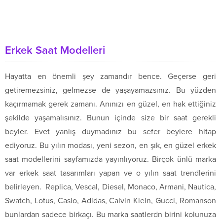
Erkek Saat Modelleri
Hayatta en önemli şey zamandır bence. Geçerse geri
getiremezsiniz, gelmezse de yaşayamazsınız. Bu yüzden
kaçırmamak gerek zamanı. Anınızı en güzel, en hak ettiğiniz
şekilde yaşamalısınız. Bunun içinde size bir saat gerekli
beyler. Evet yanlış duymadınız bu sefer beylere hitap
ediyoruz. Bu yılın modası, yeni sezon, en şık, en güzel erkek
saat modellerini sayfamızda yayınlıyoruz. Birçok ünlü marka
var erkek saat tasarımları yapan ve o yılın saat trendlerini
belirleyen. Replica, Vescal, Diesel, Monaco, Armani, Nautica,
Swatch, Lotus, Casio, Adidas, Calvin Klein, Gucci, Romanson
bunlardan sadece birkaçı. Bu marka saatlerdn birini kolunuza