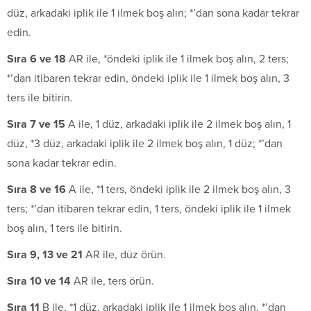
düz, arkadaki iplik ile 1 ilmek boş alın; *’dan sona kadar tekrar
edin.
S
ı
ra 6 ve 18
AR ile, *öndeki iplik ile 1 ilmek boş alın, 2 ters;
*’dan itibaren tekrar edin, öndeki iplik ile 1 ilmek boş alın, 3
ters ile bitirin.
S
ı
ra 7 ve 15
A ile, 1 düz, arkadaki iplik ile 2 ilmek boş alın, 1
düz, *3 düz, arkadaki iplik ile 2 ilmek boş alın, 1 düz; *’dan
sona kadar tekrar edin.
S
ı
ra 8 ve 16
A ile, *1 ters, öndeki iplik ile 2 ilmek boş alın, 3
ters; *’dan itibaren tekrar edin, 1 ters, öndeki iplik ile 1 ilmek
boş alın, 1 ters ile bitirin.
S
ı
ra 9, 13 ve 21
AR ile, düz örün.
S
ı
ra 10 ve 14
AR ile, ters örün.
S
ı
ra 11
B ile, *1 düz, arkadaki iplik ile 1 ilmek boş alın, *’dan