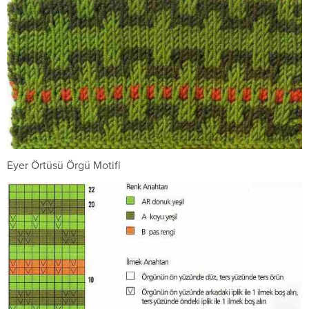
Eyer Örtüsü Örgü Motifi