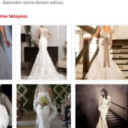
re. Galeriden sonra devam edicez.
ine tıklayınız.