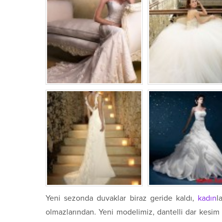
Yeni sezonda duvaklar biraz geride kaldı,
kadın
l
olmazlarından. Yeni modelimiz, dantelli dar kesim 