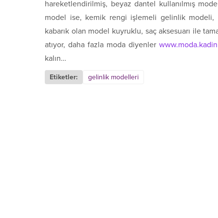
hareketlendirilmiş, beyaz dantel kullanılmış model
model ise, kemik rengi işlemeli gelinlik modeli
kabarık olan model kuyruklu, saç aksesuarı ile tam
atıyor, daha fazla moda diyenler
www.moda.kadinl
kalın…
Etiketler:
gelinlik modelleri