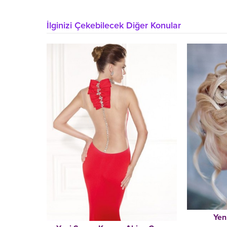
İlginizi Çekebilecek Diğer Konular
Yen