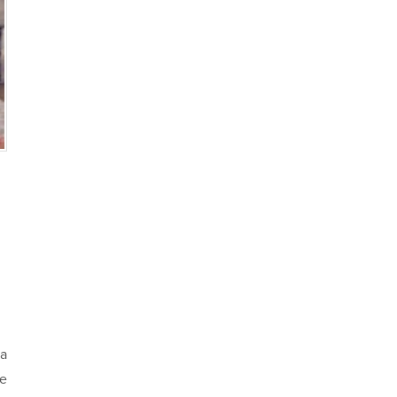
sa
le