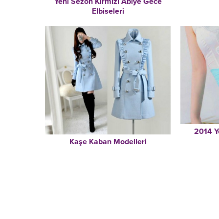
Yeni Sezon Kırmızı Abiye Gece
Elbiseleri
2014 Y
Kaşe Kaban Modelleri