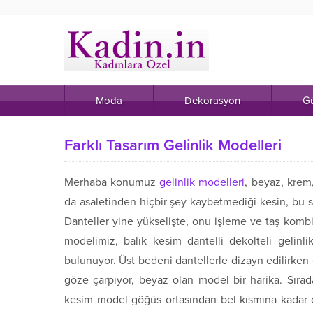
Moda
Dekorasyon
Gü
Farklı Tasarım Gelinlik Modelleri
Merhaba konumuz
gelinlik modelleri
, beyaz, krem
da asaletinden hiçbir şey kaybetmediği kesin, bu 
Danteller yine yükselişte, onu işleme ve taş komb
modelimiz, balık kesim dantelli dekolteli gelinlik
bulunuyor. Üst bedeni dantellerle dizayn edilirke
göze çarpıyor, beyaz olan model bir harika. Sırad
kesim model göğüs ortasından bel kısmına kadar ç