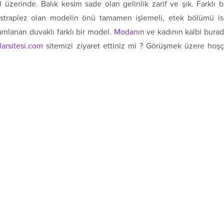
 üzerinde. Balık kesim sade olan gelinlik zarif ve şık. Farklı b
, straplez olan modelin önü tamamen işlemeli, etek bölümü i
amlanan duvaklı farklı bir model.
Moda
nın ve kadının kalbi bura
arsitesi.com
sitemizi ziyaret ettiniz mi ? Görüşmek üzere hoş