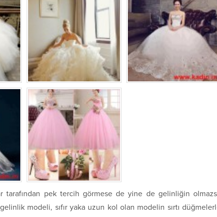
ar tarafından pek tercih görmese de yine de gelinliğin olmaz
gelinlik modeli, sıfır yaka uzun kol olan modelin sırtı düğmeler