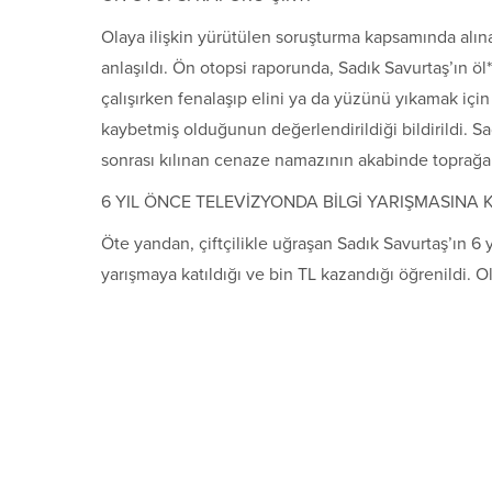
Olaya ilişkin yürütülen soruşturma kapsamında alına
anlaşıldı. Ön otopsi raporunda, Sadık Savurtaş’ın ö
çalışırken fenalaşıp elini ya da yüzünü yıkamak için
kaybetmiş olduğunun değerlendirildiği bildirildi. 
sonrası kılınan cenaze namazının akabinde toprağa 
6 YIL ÖNCE TELEVİZYONDA BİLGİ YARIŞMASINA 
Öte yandan, çiftçilikle uğraşan Sadık Savurtaş’ın 6 
yarışmaya katıldığı ve bin TL kazandığı öğrenildi. Ol