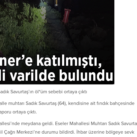
adık Savurtaş’ın öl*üm sebebi ortaya çıktı
alle muhtarı Sadık Savurtaş (64), kendisine ait fındık bahçesinde
aporu ortaya çıktı.
hallesi’nde meydana geldi. Eseler Mahallesi Muhtarı Sadık Savurt
il Çağrı Merkezi’ne durumu bildirdi. İhbar üzerine bölgeye sevk