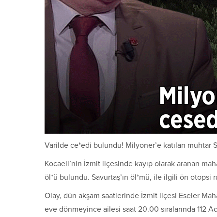
Varilde ce*edi bulundu! Milyoner’e katılan muhtar S
Kocaeli’nin İzmit ilçesinde kayıp olarak aranan mah
öl*ü bulundu. Savurtaş’ın öl*mü, ile ilgili ön otopsi r
Olay, dün akşam saatlerinde İzmit ilçesi Eseler Ma
eve dönmeyince ailesi saat 20.00 sıralarında 112 Ac