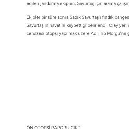
edilen jandarma ekipleri, Savurtaş için arama çalışma
Ekipler bir süre sonra Sadık Savurtaş’ı fındık bahç
Savurtaş’ın hayatını kaybettiği belirlendi. Olay yer
cenazesi otopsi yapılmak üzere Adli Tıp Morgu’na 
ÖN OTOPSİ RAPORU ÇIKTI