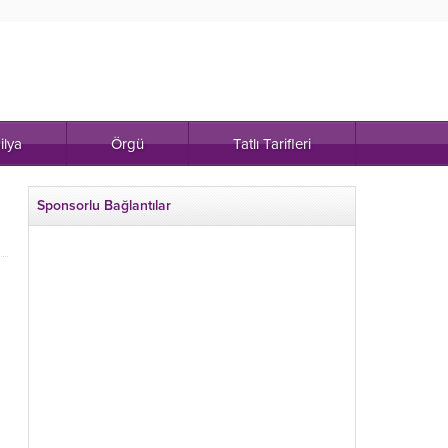
ilya
Örgü
Tatlı Tarifleri
Sponsorlu Bağlantılar