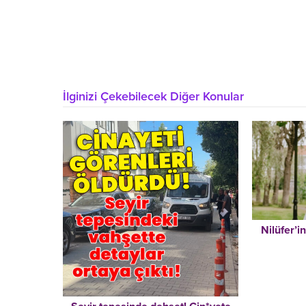
İlginizi Çekebilecek Diğer Konular
Nilüfer’i