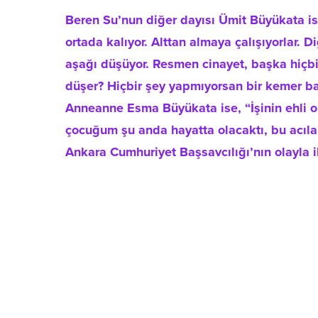
Beren Su’nun diğer dayısı Ümit Büyükata ise
ortada kalıyor. Alttan almaya çalışıyorlar. D
aşağı düşüyor. Resmen cinayet, başka hiçbir
düşer? Hiçbir şey yapmıyorsan bir kemer bağ
Anneanne Esma Büyükata ise, “İşinin ehli ola
çocuğum şu anda hayatta olacaktı, bu acıla
Ankara Cumhuriyet Başsavcılığı’nın olayla il