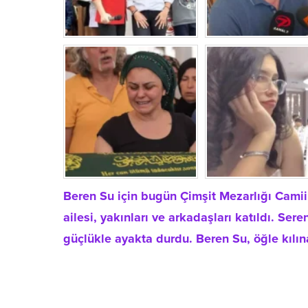
Beren Su için bugün Çimşit Mezarlığı Cami
ailesi, yakınları ve arkadaşları katıldı. S
güçlükle ayakta durdu. Beren Su, öğle kılı