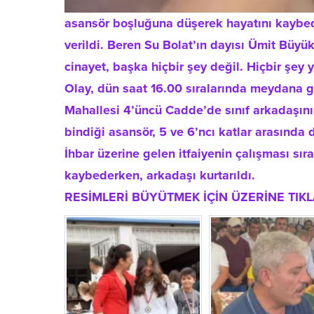
asansör boşluğuna düşerek hayatını kaybede
verildi. Beren Su Bolat’ın dayısı Ümit Büyü
cinayet, başka hiçbir şey değil. Hiçbir şey
Olay, dün saat 16.00 sıralarında meydana g
Mahallesi 4’üncü Cadde’de sınıf arkadaşını
bindiği asansör, 5 ve 6’ncı katlar arasında
İhbar üzerine gelen itfaiyenin çalışması sı
kaybederken, arkadaşı kurtarıldı.
RESİMLERİ BÜYÜTMEK İÇİN ÜZERİNE TIKL