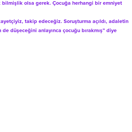
bilmişlik olsa gerek. Çocuğa herhangi bir emniyet
ayetçiyiz, takip edeceğiz. Soruşturma açıldı, adaletin
nin de düşeceğini anlayınca çocuğu bırakmış” diye