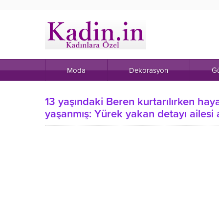
Moda
Dekorasyon
Gü
13 yaşındaki Beren kurtarılırken hay
yaşanmış: Yürek yakan detayı ailesi a