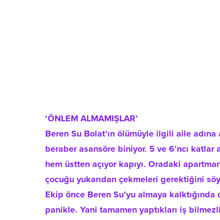
‘ÖNLEM ALMAMIŞLAR’
Beren Su Bolat’ın ölümüyle ilgili aile adın
beraber asansöre biniyor. 5 ve 6’ncı katlar 
hem üstten açıyor kapıyı. Oradaki apartman 
çocuğu yukarıdan çekmeleri gerektiğini söylü
Ekip önce Beren Su’yu almaya kalktığında dü
panikle. Yani tamamen yaptıkları iş bilmezl