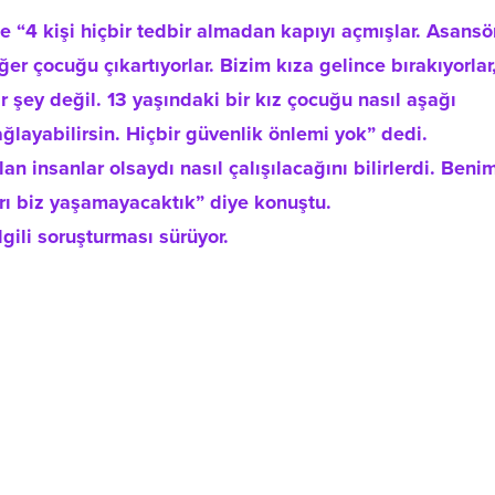
 “4 kişi hiçbir tedbir almadan kapıyı açmışlar. Asansö
iğer çocuğu çıkartıyorlar. Bizim kıza gelince bırakıyorlar
 şey değil. 13 yaşındaki bir kız çocuğu nasıl aşağı
layabilirsin. Hiçbir güvenlik önlemi yok” dedi.
n insanlar olsaydı nasıl çalışılacağını bilirlerdi. Beni
rı biz yaşamayacaktık” diye konuştu.
gili soruşturması sürüyor.