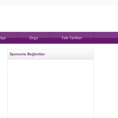
ilya
Örgü
Tatlı Tarifleri
Sponsorlu Bağlantılar