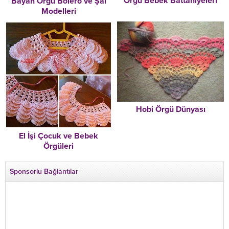
Örgü Bebek Battaniyeleri
Bayan Örgü Bolero ve Şal
Modelleri
Hobi Örgü Dünyası
El İşi Çocuk ve Bebek
Örgüleri
Sponsorlu Bağlantılar