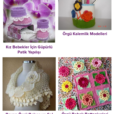
Örgü Kalemlik Modelleri
Kız Bebekler İçin Güpürlü
Patik Yapılışı