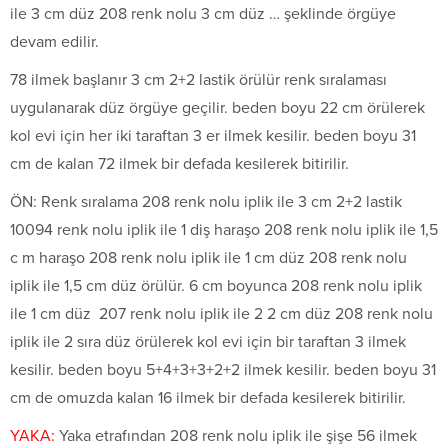
ile 3 cm düz 208 renk nolu 3 cm düz … şeklinde örgüye
devam edilir.
78 ilmek başlanır 3 cm 2+2 lastik örülür renk sıralaması
uygulanarak düz örgüye geçilir. beden boyu 22 cm örülerek
kol evi için her iki taraftan 3 er ilmek kesilir. beden boyu 31
cm de kalan 72 ilmek bir defada kesilerek bitirilir.
ÖN: Renk sıralama 208 renk nolu iplik ile 3 cm 2+2 lastik
10094 renk nolu iplik ile 1 diş haraşo 208 renk nolu iplik ile 1,5
c m haraşo 208 renk nolu iplik ile 1 cm düz 208 renk nolu
iplik ile 1,5 cm düz örülür. 6 cm boyunca 208 renk nolu iplik
ile 1 cm düz 207 renk nolu iplik ile 2 2 cm düz 208 renk nolu
iplik ile 2 sıra düz örülerek kol evi için bir taraftan 3 ilmek
kesilir. beden boyu 5+4+3+3+2+2 ilmek kesilir. beden boyu 31
cm de omuzda kalan 16 ilmek bir defada kesilerek bitirilir.
YAKA:
Yaka etrafından 208 renk nolu iplik ile şişe 56 ilmek