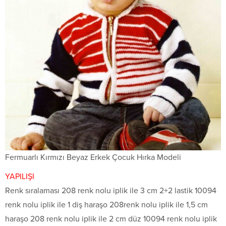
Fermuarlı Kırmızı Beyaz Erkek Çocuk Hırka Modeli
YAPILIŞI
Renk sıralaması 208 renk nolu iplik ile 3 cm 2+2 lastik 10094
renk nolu iplik ile 1 diş haraşo 208renk nolu iplik ile 1,5 cm
haraşo 208 renk nolu iplik ile 2 cm düz 10094 renk nolu iplik