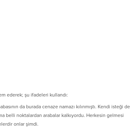
m ederek; şu ifadeleri kullandı:
babasının da burada cenaze namazı kılınmıştı. Kendi isteği de
ma belli noktalardan arabalar kalkıyordu. Herkesin gelmesi
lerdir onlar şimdi.