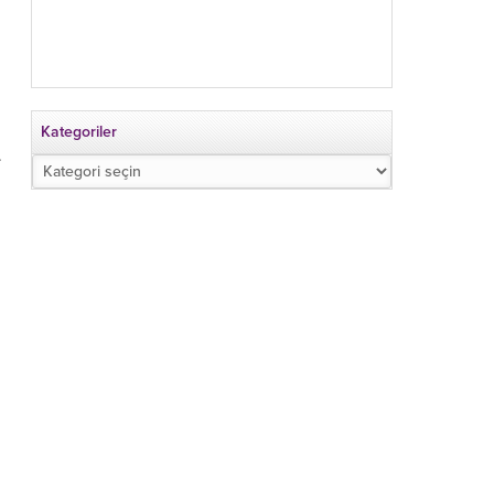
Kategoriler
.
Kategoriler