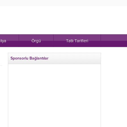
ilya
Örgü
Tatlı Tarifleri
Sponsorlu Bağlantılar