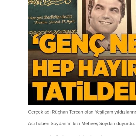
Gerçek adı Rüçhan Tercan olan Yeşilçam yıldızların
Acı haberi Soydan’ın kızı Mehveş Soydan duyurdu: 