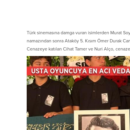
Türk sinemasına damga vuran isimlerden Murat Soyda
namazından sonra Ataköy 5. Kısım Ömer Durak Cami’
Cenazeye katılan Cihat Tamer ve Nuri Alço, cenaze