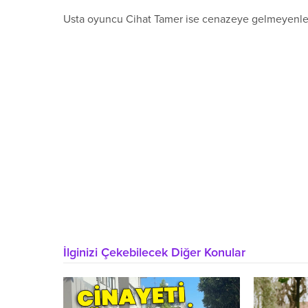
Usta oyuncu Cihat Tamer ise cenazeye gelmeyenler h
İlginizi Çekebilecek Diğer Konular