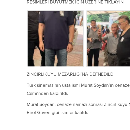
RESİMLERİ BÜYÜTMEK İÇİN ÜZERİNE TIKLAYIN
ZİNCİRLİKUYU MEZARLIĞI’NA DEFNEDİLDİ
Türk sinemasının usta ismi Murat Soydan’ın cenaz
Cami’nden kaldırıldı.
Murat Soydan, cenaze namazı sonrası Zincirlikuyu 
Birol Güven gibi isimler katıldı.