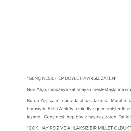
“GENÇ NESİL HEP BÖYLE HAYIRSIZ ZATEN”
Nuri Alço, cenazeye katılmayan meslektaşlarına site
Bütün Yeşilçam’ın burada olması lazımdı. Murat’ın 
burasıydı. Belki Ataköy uzak diye gelmemişlerdir a
lazımdı. Genç nesil hep böyle hayırsız zaten. Tatilde
“ÇOK HAYIRSIZ VE AHLAKSIZ BİR MİLLET OLDUK”