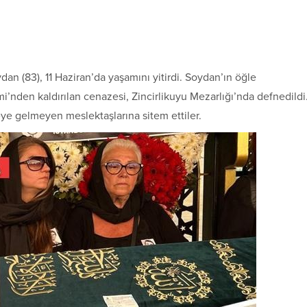
n (83), 11 Haziran’da yaşamını yitirdi. Soydan’ın öğle
nden kaldırılan cenazesi, Zincirlikuyu Mezarlığı’nda defnedildi
ye gelmeyen meslektaşlarına sitem ettiler.