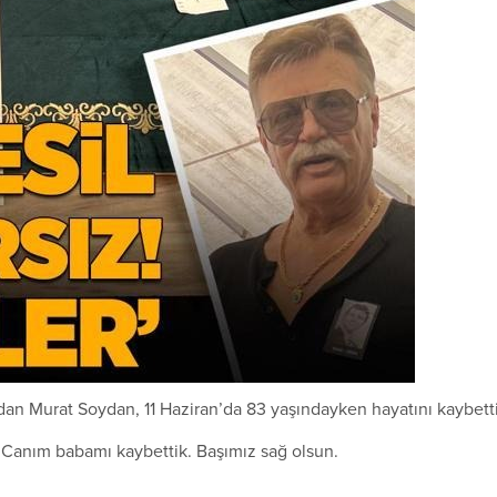
dan Murat Soydan, 11 Haziran’da 83 yaşındayken hayatını kaybetti
Canım babamı kaybettik. Başımız sağ olsun.