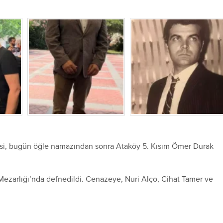
esi, bugün öğle namazından sonra Ataköy 5. Kısım Ömer Durak
Mezarlığı’nda defnedildi. Cenazeye, Nuri Alço, Cihat Tamer ve