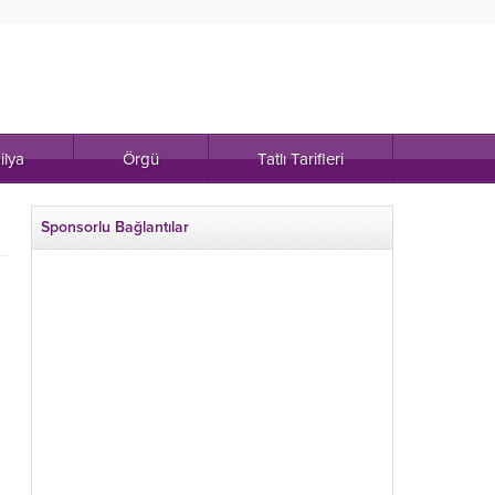
ilya
Örgü
Tatlı Tarifleri
Sponsorlu Bağlantılar