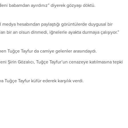
Beni babamdan ayırdınız” diyerek gözyaşı döktü.
l medya hesabından paylaştığı görüntülerde duygusal bir
ı bir an olsun dinmedi, iğnelerle ayakta durmaya çalışıyor.”
en Tuğçe Tayfur da camiye gelenler arasındaydı.
eni Şirin Gözalıcı, Tuğçe Tayfur’un cenazeye katılmasına tepki
a Tuğçe Tayfur küfür ederek karşılık verdi.