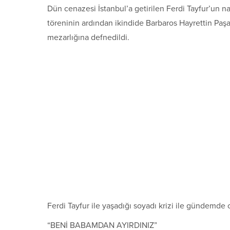
Dün cenazesi İstanbul’a getirilen Ferdi Tayfur’un 
töreninin ardından ikindide Barbaros Hayrettin Paş
mezarlığına defnedildi.
Ferdi Tayfur ile yaşadığı soyadı krizi ile gündemde 
“BENİ BABAMDAN AYIRDINIZ”