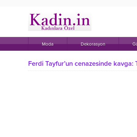
Moda
Dekorasyon
Gü
Ferdi Tayfur’un cenazesinde kavga: Tu