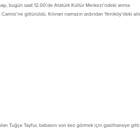
naaşı, bugün saat 12.00’de Atatürk Kültür Merkezi’ndeki anma
a Camisi’ne götürüldü. Kılınan namazın ardından Yeniköy’deki ail
olan Tuğçe Tayfur, babasını son kez görmek için gasilhaneye gitti