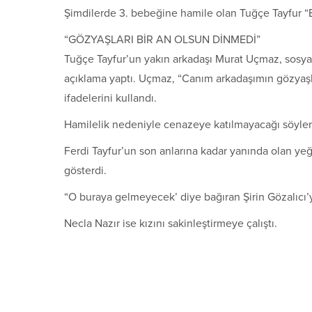
Şimdilerde 3. bebeğine hamile olan Tuğçe Tayfur “
“GÖZYAŞLARI BİR AN OLSUN DİNMEDİ”
Tuğçe Tayfur’un yakın arkadaşı Murat Uçmaz, sosya
açıklama yaptı. Uçmaz, “Canım arkadaşımın gözyaşlar
ifadelerini kullandı.
Hamilelik nedeniyle cenazeye katılmayacağı söylen
Ferdi Tayfur’un son anlarına kadar yanında olan yeğ
gösterdi.
“O buraya gelmeyecek’ diye bağıran Şirin Gözalıcı’y
Necla Nazır ise kızını sakinleştirmeye çalıştı.