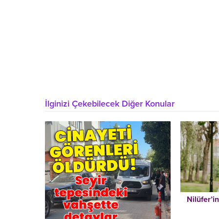
İlginizi Çekebilecek Diğer Konular
Nilüfer’i