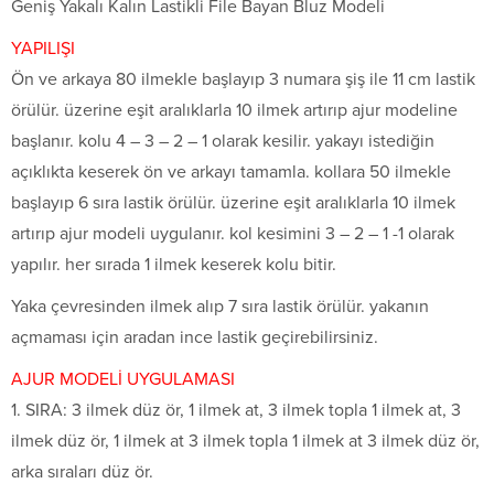
Geniş Yakalı Kalın Lastikli File Bayan Bluz Modeli
YAPILIŞI
Ön ve arkaya 80 ilmekle başlayıp 3 numara şiş ile 11 cm lastik
örülür. üzerine eşit aralıklarla 10 ilmek artırıp ajur modeline
başlanır. kolu 4 – 3 – 2 – 1 olarak kesilir. yakayı istediğin
açıklıkta keserek ön ve arkayı tamamla. kollara 50 ilmekle
başlayıp 6 sıra lastik örülür. üzerine eşit aralıklarla 10 ilmek
artırıp ajur modeli uygulanır. kol kesimini 3 – 2 – 1 -1 olarak
yapılır. her sırada 1 ilmek keserek kolu bitir.
Yaka çevresinden ilmek alıp 7 sıra lastik örülür. yakanın
açmaması için aradan ince lastik geçirebilirsiniz.
AJUR MODELİ UYGULAMASI
1. SIRA: 3 ilmek düz ör, 1 ilmek at, 3 ilmek topla 1 ilmek at, 3
ilmek düz ör, 1 ilmek at 3 ilmek topla 1 ilmek at 3 ilmek düz ör,
arka sıraları düz ör.