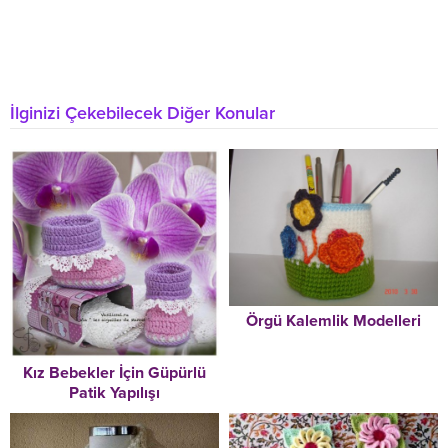
İlginizi Çekebilecek Diğer Konular
Örgü Kalemlik Modelleri
Kız Bebekler İçin Güpürlü
Patik Yapılışı