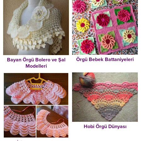
Örgü Bebek Battaniyeleri
Bayan Örgü Bolero ve Şal
Modelleri
Hobi Örgü Dünyası