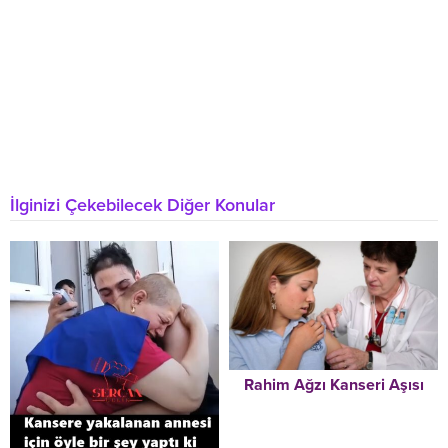
İlginizi Çekebilecek Diğer Konular
Rahim Ağzı Kanseri Aşısı