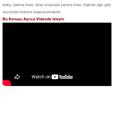
koku, batma hissi, idrar sırasında yanma hissi, ilişkide ağrı gibi
durumda hekime başvurulmalıdır.
Bu Konuyu Ayrıca Videoda İzleyin