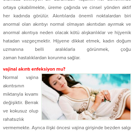
ortaya çıkabilmekte, üreme çağında ve cinsel yönden aktif
her kadında görülür. Akıntılarda önemli noktalardan biri
anormal olan akıntıyı normal olmayan akıntıdan ayırmak ve
anormal akıntıya neden olacak kötü alışkanlıklar ve hijyenik
hatadan vazgeçmektir. Hijyene dikkat etmek, kadın doğum
uzmanına belli aralıklarla görünmek, çoğu
zaman hastalıklardan korunma sağlar.
vajinal akıntı enfeksiyon mu?
Normal vajina
akıntısının
miktarıyla kıvamı
değişiktir. Berrak
ve kokusuz olup
rahatsızlık
vermemekte. Ayrıca ilişki öncesi vajina girişinde bezden salgı