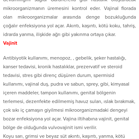
mikroorganizmanın üremesini kontrol eder. Vajinal florada
olan mikroorganizmalar arasında denge bozukluğunda
çoğalır enfeksiyona yol açar. Akıntı, kaşıntı, kötü koku, tahriş,
idrarda yanma, ilişkide ağrı gibi yakınma ortaya çıkar.
Vajinit
Antibiyotik kullanımı, menopoz, , gebelik, şeker hastalığı,
kanser tedavisi, kronik hastalıklar, prezervatif ve steroid
tedavisi, stres gibi direnç düşüren durum, spermisid
kullanımı, vajinal duş, pudra ve sabun, sprey, gibi, kimyasal
içeren maddeler, tampon kullanımı, genital bölgenin
terlemesi, dezenfekte edilmemiş havuz suları, ıslak bırakmak,
çok sıkı iç çamaşırı giyilmesi mikroorganizmadaki dengeyi
bozar enfeksiyona yol açar. Vajina iltihabına vajinit, genital
bölge de olduğunda vulvovajinit ismi verilir.
Koyu sarı, grimsi ve beyaz süt akıntı, kaşıntı, yanma, kötü