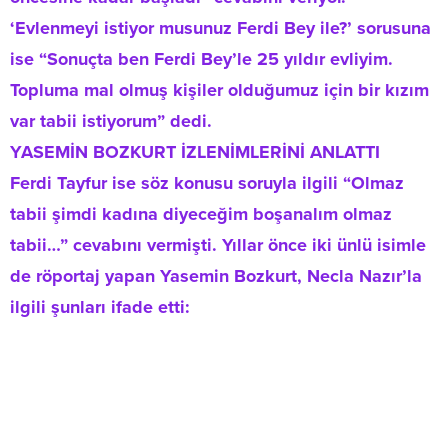
‘Evlenmeyi istiyor musunuz Ferdi Bey ile?’ sorusuna
ise “Sonuçta ben Ferdi Bey’le 25 yıldır evliyim.
Topluma mal olmuş kişiler olduğumuz için bir kızım
var tabii istiyorum” dedi.
YASEMİN BOZKURT İZLENİMLERİNİ ANLATTI
Ferdi Tayfur ise söz konusu soruyla ilgili “Olmaz
tabii şimdi kadına diyeceğim boşanalım olmaz
tabii…” cevabını vermişti. Yıllar önce iki ünlü isimle
de röportaj yapan Yasemin Bozkurt, Necla Nazır’la
ilgili şunları ifade etti: