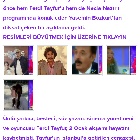
önce hem Ferdi Tayfur’u hem de Necla Nazır’ı
programında konuk eden Yasemin Bozkurt’tan
dikkat çeken bir açıklama geldi.
RESİMLERİ BÜYÜTMEK İÇİN ÜZERİNE TIKLAYIN
Ünlü şarkıcı, besteci, söz yazarı, sinema yönetmeni
ve oyuncusu Ferdi Tayfur, 2 Ocak akşamı hayatını
kaybetmişti. Tayfur’un İstanbul’a getirilen cenazesi,