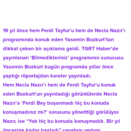
19 yıl önce hem Ferdi Tayfur’u hem de Necla Nazır’ı
programında konuk eden Yasemin Bozkurt’tan
dikkat çeken bir açıklama geldi. TGRT Haber’de
yayınlanan ‘Bilmedikleriniz’ programının sunucusu
Yasemin Bozkurt bugün programda yıllar önce
yaptığı röportajdan kareler yayınladı.
Hem Necla Nazır’ı hem de Ferdi Tayfur’u konuk
eden Bozkurt’un yayınladığı görüntülerde Necla
Nazır’a ‘Ferdi Bey boşanmadı hiç bu konuda
konuşmadınız mı?’ sorusunu yönelttiği görülüyor.
Nazır, ise “Yok hiç bu konuda konuşmadık. Bir yıl
öncesine kadar başladı” cevabını veriyor.