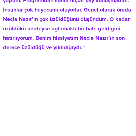
yaptım. Programdan sonra hiçbir şey konuşmadım.
İnsanlar çok heyecanlı oluyorlar. Genel olarak orada
Necla Nazır’ın çok üzüldüğünü düşündüm. O kadar
üzüldükü nerdeyse ağlamaklı bir hale geldiğini
hatırlıyorum. Benim hissiyatım Necla Nazır’ın son
derece üzüldüğü ve yıkıldığıydı.”