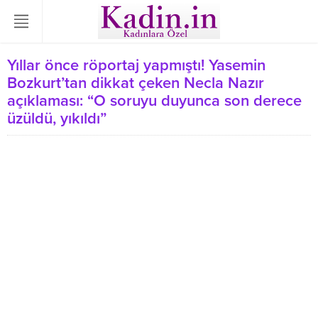
Yıllar önce röportaj yapmıştı! Yasemin
Bozkurt’tan dikkat çeken Necla Nazır
açıklaması: “O soruyu duyunca son derece
üzüldü, yıkıldı”