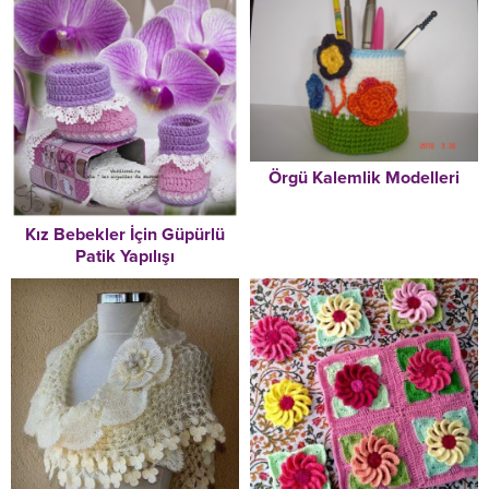
Örgü Kalemlik Modelleri
Kız Bebekler İçin Güpürlü
Patik Yapılışı