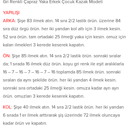
Gri Renkli Çapraz Yaka Erkek Çocuk Kazak Modeli
YAPILIŞI
ARKA
: Şişe 83 ilmek atın. 14 sıra 2/2 lastik örün. üzerine 84
sıra düz örgü örün. her iki yandan kol altı için 3 ilmek kesin.
52 sıra örün. tam ortadaki 25 ilmeği yaka için kesin. omuz için
kalan ilmekleri 3 kerede keserek kapatın.
ÖN:
Şişe 85 ilmek atın. 14 sıra 2/2 lastik örün. sonraki sıralar
da; 1 sırada 16 ilmek düz örün. koyu gri renk ile eşit aralıklarla
16 – 7 – 16 – 7 – 16 – 7 – 16 toplamda 85 ilmek örün. sonraki
sıraları da aynı şekilde örün. her iki yandan 4 ilmek kesin.
sonraki sıra ortadaki 25 ilmeği kesin. omuza kadar ayrı ayrı
örün. omuzları 3 kerede keserek kapatın.
KOL
: Şişe 40 ilmek atın. 14 sıra 2/2 lastik örün. her iki yandan
6 sırada 1 er ilmek arttırarak şiş üzerinde 72 ilmek oluncaya
kadar örün ve kapatın.