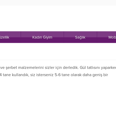
zellik
Kadın Giyim
Sağlık
Mob
 ve şerbet malzemelerini sizler için derledik. Gül tatlısını yaparke
4 tane kullandık, siz isterseniz 5-6 tane olarak daha geniş bir