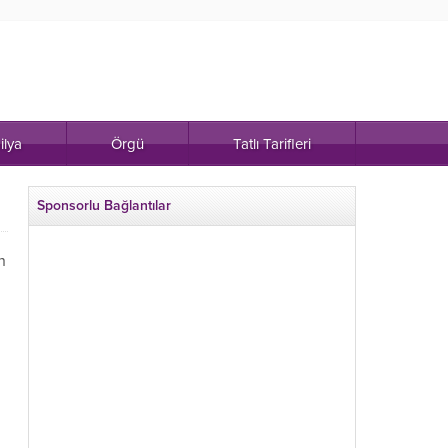
ilya
Örgü
Tatlı Tarifleri
Sponsorlu Bağlantılar
n