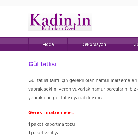
Moda
Dekorasyon
Gü
Gül tatlısı
Gül tatlısı tarifi için gerekli olan hamur malzemeleri
yaprak şeklini veren yuvarlak hamur parçalarını biz 
yapraklı bir gül tatlısı yapabilirisiniz.
Gerekli malzemeler:
1 paket kabartma tozu
1 paket vanilya