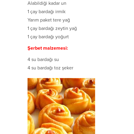
Alabildiği kadar un
1 çay bardağı irmik
Yarım paket tere yağ
1 çay bardağı zeytin yağ
1 çay bardağı yoğurt
Şerbet malzemesi:
4 su bardağı su
4 su bardağı toz şeker