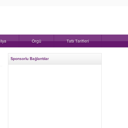
ilya
Örgü
Tatlı Tarifleri
Sponsorlu Bağlantılar