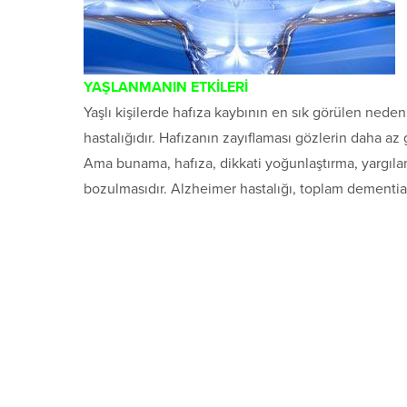
YAŞLANMANIN ETKİLERİ
Yaşlı kişilerde hafıza kaybının en sık görülen nede
hastalığıdır. Hafızanın zayıflaması gözlerin daha az
Ama bunama, hafıza, dikkati yoğunlaştırma, yargılam
bozulmasıdır. Alzheimer hastalığı, toplam dementia v