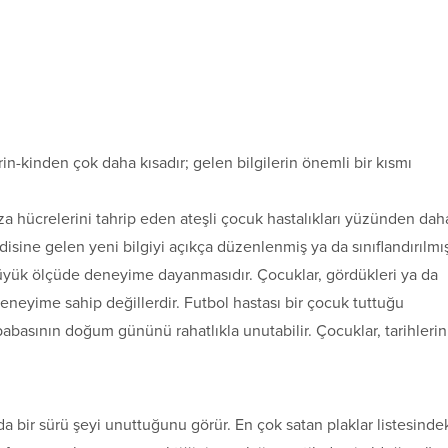
rin-kinden çok daha kısadır; gelen bilgilerin önemli bir kısmı
za hücrelerini tahrip eden ateşli çocuk hastalıkları yüzünden dah
disine gelen yeni bilgiyi açıkça düzenlenmiş ya da sınıflandırılmı
yük ölçüde deneyime dayanmasıdır. Çocuklar, gördükleri ya da
 deneyime sahip değillerdir. Futbol hastası bir çocuk tuttuğu
babasının doğum gününü rahatlıkla unutabilir. Çocuklar, tarihlerin
bir sürü şeyi unuttuğunu görür. En çok satan plaklar listesinde