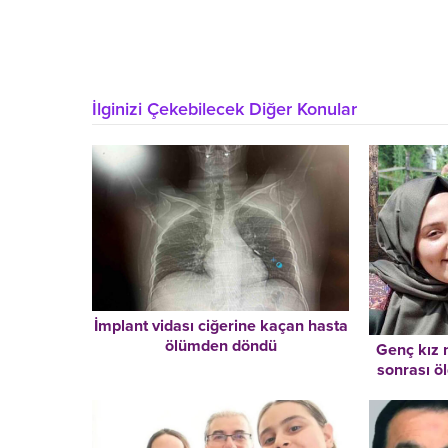
İlginizi Çekebilecek Diğer Konular
İmplant vidası ciğerine kaçan hasta
ölümden döndü
Genç kız 
sonrası ö
günü anlat