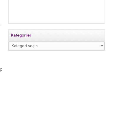
r
Kategoriler
Kategoriler
up