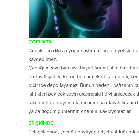
ÇOCUKTA
Çocukların dikkati yoğunlaştırma süreleri yetişkinle
kaydedilmez.
Çocuğun zayıf hafızası, hayati önemi olan bazı hafı
da zayıflayabilir.Bütün bunlara ek olarak çocuk, ken
biçimde depo-layamaz. Bunun nedeni, hafızanın bü
işittikleri pek çok şeyin arasındaki ilgiyi anlayacak
takımın bütün oyuncularını adını hatırlayabilir ama 
ya da doğum günlerinin önemini kavrayamazlar.
ERİŞKİNDE
Pek çok anne, çocuğu büyüyüp erişkin olduğunda da 