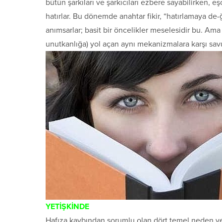
bütün şarkıları ve şarkıcıları ezbere sayabilirken, 
hatırlar. Bu dönemde anahtar fikir, “hatırlamaya de-ği
anımsarlar; basit bir öncelikler meselesidir bu. Ama
unutkanlığa) yol açan aynı mekanizmalara karşı sav
YETİŞKİNDE
Hafıza kaybından sorumlu olan dört temel neden yeti