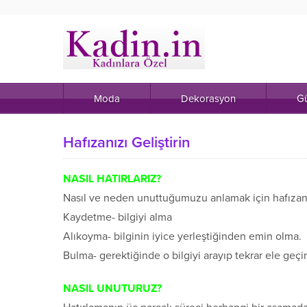
Moda
Dekorasyon
Gü
Hafızanızı Geliştirin
NASIL HATIRLARIZ?
Nasıl ve neden unuttuğumuzu anlamak için hafızanın 
Kaydetme- bilgiyi alma
Alıkoyma- bilginin iyice yerleştiğinden emin olma.
Bulma- gerektiğinde o bilgiyi arayıp tekrar ele geç
NASIL UNUTURUZ?