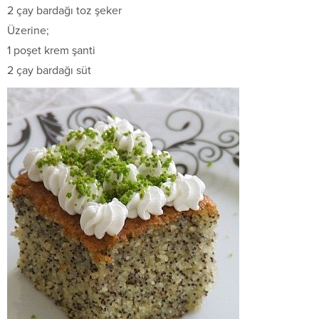
2 çay bardağı toz şeker
Üzerine;
1 poşet krem şanti
2 çay bardağı süt