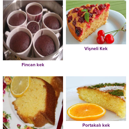
Vişneli Kek
Fincan kek
Portakalı kek