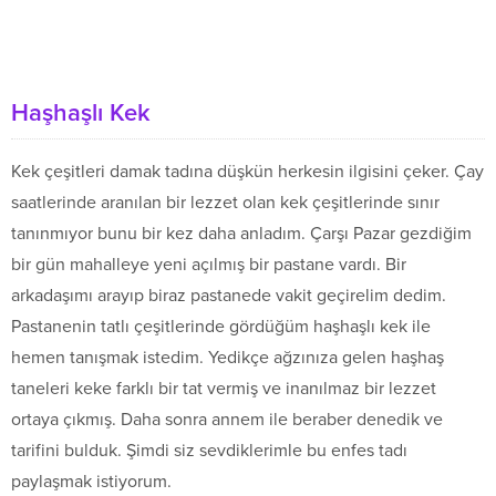
Haşhaşlı Kek
Kek çeşitleri damak tadına düşkün herkesin ilgisini çeker. Çay
saatlerinde aranılan bir lezzet olan kek çeşitlerinde sınır
tanınmıyor bunu bir kez daha anladım. Çarşı Pazar gezdiğim
bir gün mahalleye yeni açılmış bir pastane vardı. Bir
arkadaşımı arayıp biraz pastanede vakit geçirelim dedim.
Pastanenin tatlı çeşitlerinde gördüğüm haşhaşlı kek ile
hemen tanışmak istedim. Yedikçe ağzınıza gelen haşhaş
taneleri keke farklı bir tat vermiş ve inanılmaz bir lezzet
ortaya çıkmış. Daha sonra annem ile beraber denedik ve
tarifini bulduk. Şimdi siz sevdiklerimle bu enfes tadı
paylaşmak istiyorum.