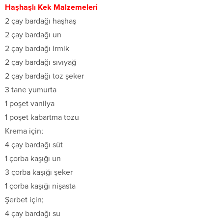
Haşhaşlı Kek Malzemeleri
2 çay bardağı haşhaş
2 çay bardağı un
2 çay bardağı irmik
2 çay bardağı sıvıyağ
2 çay bardağı toz şeker
3 tane yumurta
1 poşet vanilya
1 poşet kabartma tozu
Krema için;
4 çay bardağı süt
1 çorba kaşığı un
3 çorba kaşığı şeker
1 çorba kaşığı nişasta
Şerbet için;
4 çay bardağı su