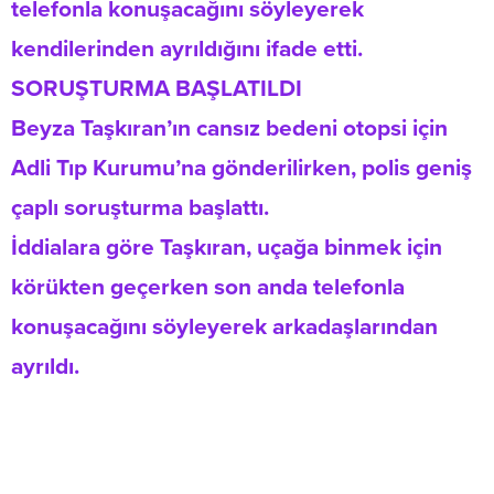
telefonla konuşacağını söyleyerek
kendilerinden ayrıldığını ifade etti.
SORUŞTURMA BAŞLATILDI
Beyza Taşkıran’ın cansız bedeni otopsi için
Adli Tıp Kurumu’na gönderilirken, polis geniş
çaplı soruşturma başlattı.
İddialara göre Taşkıran, uçağa binmek için
körükten geçerken son anda telefonla
konuşacağını söyleyerek arkadaşlarından
ayrıldı.