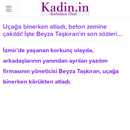
Uçağa binerken atladı, beton zemine
çakıldı! İşte Beyza Taşkıran’ın son sözleri…
İzmir’de yaşanan korkunç olayda,
arkadaşlarının yanından ayrılan yazılım
firmasının yöneticisi Beyza Taşkıran, uçağa
binerken körükten atladı.