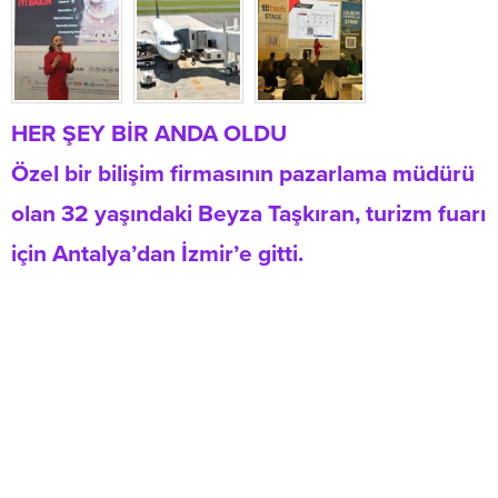
HER ŞEY BİR ANDA OLDU
Özel bir bilişim firmasının pazarlama müdürü
olan 32 yaşındaki Beyza Taşkıran, turizm fuarı
için Antalya’dan İzmir’e gitti.