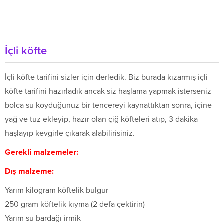
İçli köfte
İçli köfte tarifini sizler için derledik. Biz burada kızarmış içli
köfte tarifini hazırladık ancak siz haşlama yapmak isterseniz
bolca su koyduğunuz bir tencereyi kaynattıktan sonra, içine
yağ ve tuz ekleyip, hazır olan çiğ köfteleri atıp, 3 dakika
haşlayıp kevgirle çıkarak alabilirisiniz.
Gerekli malzemeler:
Dış malzeme:
Yarım kilogram köftelik bulgur
250 gram köftelik kıyma (2 defa çektirin)
Yarım su bardağı irmik