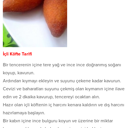
İçli Köfte Tarifi
Bir tencerenin içine tere yağ ve ince ince doğranmış soğanı
koyup, kavurun.
Ardından kıymayı ekleyin ve suyunu çekene kadar kavurun.
Cevizi ve baharatları suyunu çekmiş olan kıymanın içine ilave
edin ve 2 dkaika kavurup, tencereyi ocaktan alın.
Hazır olan içli köftenin iç harcını kenara kaldırın ve dış harcını
hazırlamaya başlayın.
Bir kabın içine ince bulguru koyun ve üzerine bir miktar