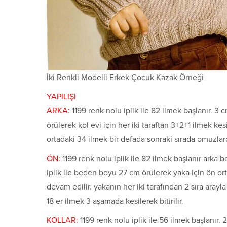
İki Renkli Modelli Erkek Çocuk Kazak Örneği
YAPILIŞI
ARKA:
1199 renk nolu iplik ile 82 ilmek başlanır. 3
örülerek kol evi için her iki taraftan 3+2+1 ilmek k
ortadaki 34 ilmek bir defada sonraki sırada omuzlarda
ÖN:
1199 renk nolu iplik ile 82 ilmek başlanır ark
iplik ile beden boyu 27 cm örülerek yaka için ön or
devam edilir. yakanın her iki tarafından 2 sıra aray
18 er ilmek 3 aşamada kesilerek bitirilir.
KOLLAR:
1199 renk nolu iplik ile 56 ilmek başlanır. 2