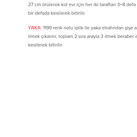
27 cm örülerek kol evi için her iki taraftan 3+8 def
bir defada kesilerek bitirilir.
YAKA:
1199 renk nolu iplik ile yaka etrafından şişe a
ilmek çıkarılır, toplam 2 sıra arayla 3 ilmek beraber
kesilerek bitirilir.