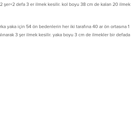
a 2 şer+2 defa 3 er ilmek kesilir. kol boyu 38 cm de kalan 20 ilmek
rka yaka için 54 ön bedenlerin her iki tarafına 40 ar ön ortasına 1
 alınarak 3 şer ilmek kesilir. yaka boyu 3 cm de ilmekler bir defada