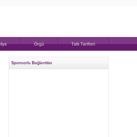
ilya
Örgü
Tatlı Tarifleri
Sponsorlu Bağlantılar