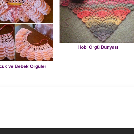
Hobi Örgü Dünyası
ocuk ve Bebek Örgüleri