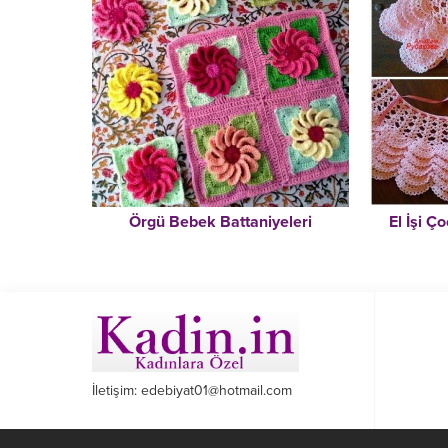
Örgü Bebek Battaniyeleri
El İşi Ç
İletişim: edebiyat01@hotmail.com