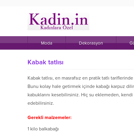
Moda
Dekorasyon
Gü
Kabak tatlısı
Kabak tatlısı, en masrafsız en pratik tatlı tariflerind
Bunu kolay hale getirmek içinde kabağı karpuz dili
kabuklarını kesebilirsiniz. Hiç su eklemeden, kendi su
edebilirsiniz.
Gerekli malzemeler:
1 kilo balkabağı