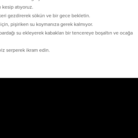
 kesip atıyoruz.
ekeri gezdirerek sökün ve bir gece bekletin.
için, pişiriken su koymanıza gerek kalmıyor.
 bardağı su ekleyerek kabakları bir tencereye boşaltın ve ocağa
eviz serperek ikram edin.