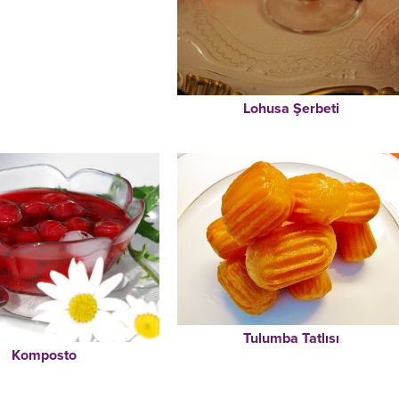
Lohusa Şerbeti
Tulumba Tatlısı
Komposto