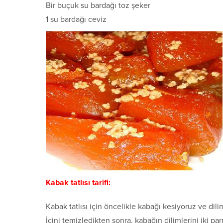
Bir buçuk su bardağı toz şeker
1 su bardağı ceviz
Kabak tatlısı tarifi:
Kabak tatlısı için öncelikle kabağı kesiyoruz ve dili
İçini temizledikten sonra, kabağın dilimlerini iki 