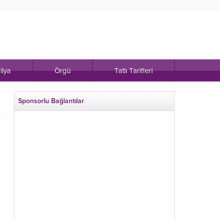
ilya
Örgü
Tatlı Tarifleri
Sponsorlu Bağlantılar