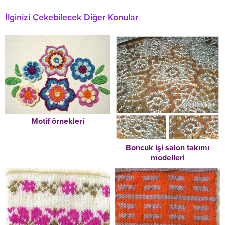
İlginizi Çekebilecek Diğer Konular
Motif örnekleri
Boncuk işi salon takımı
modelleri