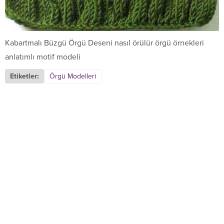
Kabartmalı Büzgü Örgü Deseni nasıl örülür örgü örnekleri
anlatımlı motif modeli
Etiketler:
Örgü Modelleri