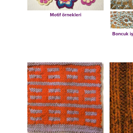
Motif örnekleri
Boncuk iş