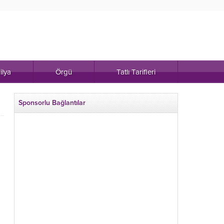
ilya
Örgü
Tatlı Tarifleri
Sponsorlu Bağlantılar