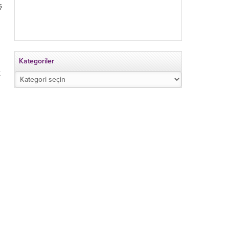
ş
Kategoriler
k
Kategoriler