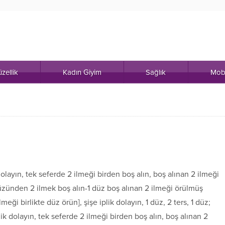
zellik
Kadın Giyim
Sağlık
Mob
dolayın, tek seferde 2 ilmeği birden boş alın, boş alınan 2 ilmeği
 yüzünden 2 ilmek boş alın-1 düz boş alınan 2 ilmeği örülmüş
meği birlikte düz örün], şişe iplik dolayın, 1 düz, 2 ters, 1 düz;
lik dolayın, tek seferde 2 ilmeği birden boş alın, boş alınan 2