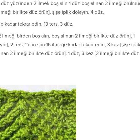
nün düz yüzünden 2 ilmek boş alın-1 düz-boş alınan 2 ilmeği örülmü
ilmeği birlikte düz örün], şişe iplik dolayın, 4 düz.
ğe kadar tekrar edin, 13 ters, 3 düz.
2 ilmeği birden boş alın, boş alınan 2 ilmeği birlikte düz örün], 1
yın], 2 ters; *’dan son 16 ilmeğe kadar tekrar edin, 3 kez [şişe ipli
nan 2 ilmeği birlikte düz örün], 1 düz, 3 kez [2 ilmeği birlikte düz