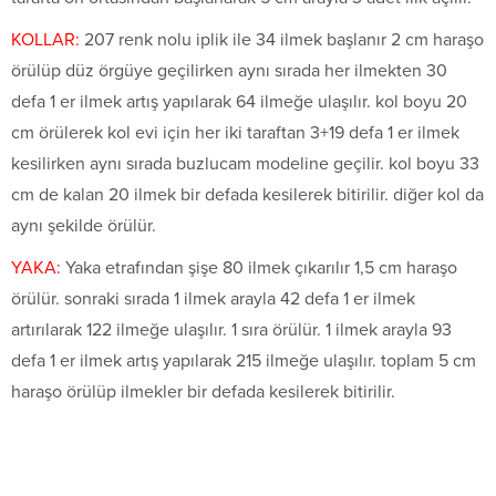
KOLLAR:
207 renk nolu iplik ile 34 ilmek başlanır 2 cm haraşo
örülüp düz örgüye geçilirken aynı sırada her ilmekten 30
defa 1 er ilmek artış yapılarak 64 ilmeğe ulaşılır. kol boyu 20
cm örülerek kol evi için her iki taraftan 3+19 defa 1 er ilmek
kesilirken aynı sırada buzlucam modeline geçilir. kol boyu 33
cm de kalan 20 ilmek bir defada kesilerek bitirilir. diğer kol da
aynı şekilde örülür.
YAKA:
Yaka etrafından şişe 80 ilmek çıkarılır 1,5 cm haraşo
örülür. sonraki sırada 1 ilmek arayla 42 defa 1 er ilmek
artırılarak 122 ilmeğe ulaşılır. 1 sıra örülür. 1 ilmek arayla 93
defa 1 er ilmek artış yapılarak 215 ilmeğe ulaşılır. toplam 5 cm
haraşo örülüp ilmekler bir defada kesilerek bitirilir.