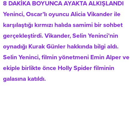
8 DAKİKA BOYUNCA AYAKTA ALKIŞLANDI
Yeninci, Oscar’lı oyuncu Alicia Vikander ile
karşılaştığı kırmızı halıda samimi bir sohbet
gerçekleştirdi. Vikander, Selin Yeninci’nin
oynadığı Kurak Günler hakkında bilgi aldı.
Selin Yeninci, filmin yönetmeni Emin Alper ve
ekiple birlikte önce Holly Spider filminin
galasına katıldı.