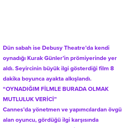
Dün sabah ise Debusy Theatre’da kendi
oynadığı Kurak Günler’in prömiyerinde yer
aldı. Seyircinin büyük ilgi gösterdiği film 8
dakika boyunca ayakta alkışlandı.
“OYNADIĞIM FİLMLE BURADA OLMAK
MUTLULUK VERİCİ”
Cannes’da yönetmen ve yapımcılardan övgü
alan oyuncu, gördüğü ilgi karşısında