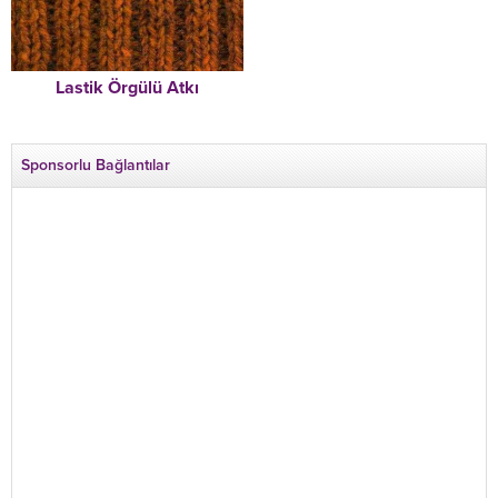
Lastik Örgülü Atkı
Sponsorlu Bağlantılar