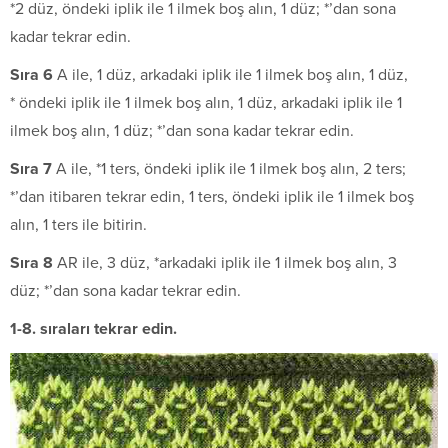
*2 düz, öndeki iplik ile 1 ilmek boş alın, 1 düz; *’dan sona
kadar tekrar edin.
S
ı
ra 6
A ile, 1 düz, arkadaki iplik ile 1 ilmek boş alın, 1 düz,
* öndeki iplik ile 1 ilmek boş alın, 1 düz, arkadaki iplik ile 1
ilmek boş alın, 1 düz; *’dan sona kadar tekrar edin.
S
ı
ra 7
A ile, *1 ters, öndeki iplik ile 1 ilmek boş alın, 2 ters;
*’dan itibaren tekrar edin, 1 ters, öndeki iplik ile 1 ilmek boş
alın, 1 ters ile bitirin.
S
ı
ra 8
AR ile, 3 düz, *arkadaki iplik ile 1 ilmek boş alın, 3
düz; *’dan sona kadar tekrar edin.
1-8. sıraları tekrar edin.