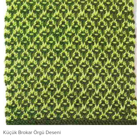
Küçük Brokar Örgü Deseni