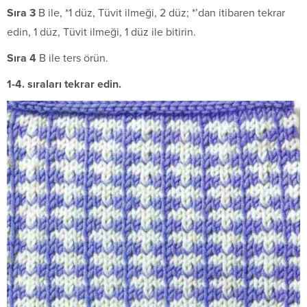
Sıra 3
B ile, *1 düz, Tüvit ilmeği, 2 düz; *’dan itibaren tekrar
edin, 1 düz, Tüvit ilmeği, 1 düz ile bitirin.
Sıra 4
B ile ters örün.
1-4. sıraları tekrar edin.