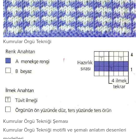
Kumrular Örgü Tekniği
Kumrular Örgü Tekniği Şeması
Kumrular Örgü Tekniği motifli ve şemalı anlatım desenleri
modelleri