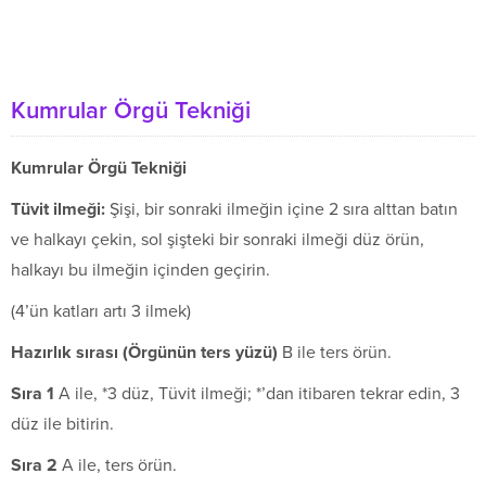
Kumrular Örgü Tekniği
Kumrular Örgü Tekniği
Tüvit ilmeği:
Şişi, bir sonraki ilmeğin içine 2 sıra alttan batın
ve halkayı çekin, sol şişteki bir sonraki ilmeği düz örün,
halkayı bu ilmeğin içinden geçirin.
(4’ün katları artı 3 ilmek)
Hazırlık sırası (Örgünün ters yüzü)
B ile ters örün.
Sıra 1
A ile, *3 düz, Tüvit ilmeği; *’dan itibaren tekrar edin, 3
düz ile bitirin.
Sıra 2
A ile, ters örün.