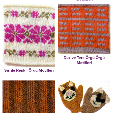
Düz ve Ters Örgü Örgü
Motifleri
Şiş ile Renkli Örgü Motifleri