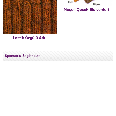
Neşeli Çocuk Eldivenleri
Lastik Örgülü Atkı
Sponsorlu Bağlantılar