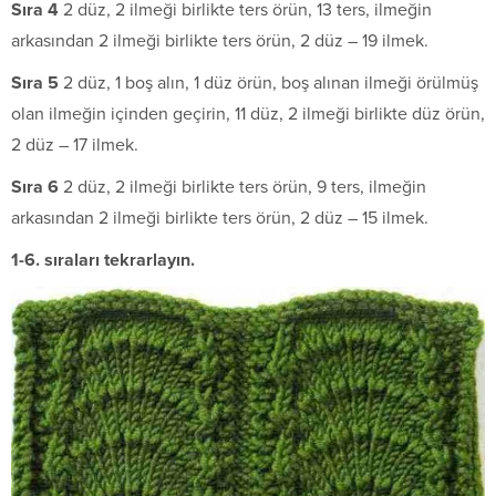
S
ı
ra 4
2 düz, 2 ilmeği birlikte ters örün, 13 ters, ilmeğin
arkasından 2 ilmeği birlikte ters örün, 2 düz – 19 ilmek.
S
ı
ra 5
2 düz, 1 boş alın, 1 düz örün, boş alınan ilmeği örülmüş
olan ilmeğin içinden geçirin, 11 düz, 2 ilmeği birlikte düz örün,
2 düz – 17 ilmek.
S
ı
ra 6
2 düz, 2 ilmeği birlikte ters örün, 9 ters, ilmeğin
arkasından 2 ilmeği birlikte ters örün, 2 düz – 15 ilmek.
1-6. sıraları tekrarlayın.