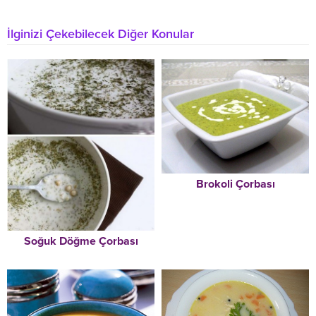
İlginizi Çekebilecek Diğer Konular
Brokoli Çorbası
Soğuk Döğme Çorbası