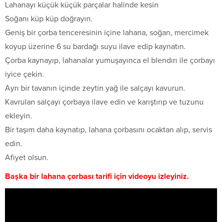
Lahanayı küçük küçük parçalar halinde kesin
Soğanı küp küp doğrayın.
Geniş bir çorba tenceresinin içine lahana, soğan, mercimek
koyup üzerine 6 su bardağı suyu ilave edip kaynatın.
Çorba kaynayıp, lahanalar yumuşayınca el blendırı ile çorbayı
iyice çekin.
Ayrı bir tavanın içinde zeytin yağ ile salçayı kavurun.
Kavrulan salçayı çorbaya ilave edin ve karıştırıp ve tuzunu
ekleyin.
Bir taşım daha kaynatıp, lahana çorbasını ocaktan alıp, servis
edin.
Afiyet olsun.
Başka bir lahana çorbası tarifi için videoyu izleyiniz.