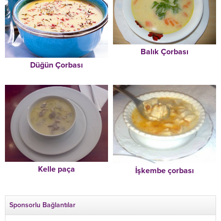
Balık Çorbası
Düğün Çorbası
Kelle paça
İşkembe çorbası
Sponsorlu Bağlantılar