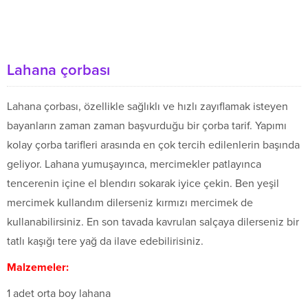
Lahana çorbası
Lahana çorbası, özellikle sağlıklı ve hızlı zayıflamak isteyen
bayanların zaman zaman başvurduğu bir çorba tarif. Yapımı
kolay çorba tarifleri arasında en çok tercih edilenlerin başında
geliyor. Lahana yumuşayınca, mercimekler patlayınca
tencerenin içine el blendırı sokarak iyice çekin. Ben yeşil
mercimek kullandım dilerseniz kırmızı mercimek de
kullanabilirsiniz. En son tavada kavrulan salçaya dilerseniz bir
tatlı kaşığı tere yağ da ilave edebilirisiniz.
Malzemeler:
1 adet orta boy lahana