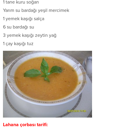
1 tane kuru soğan
Yarım su bardağı yeşil mercimek
1 yemek kaşığı salça
6 su bardağı su
3 yemek kaşığı zeytin yağ
1 çay kaşığı tuz
Lahana çorbası tarifi: