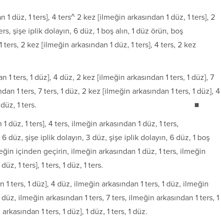
n 1 düz, 1 ters], 4 ters^ 2 kez [ilmeğin arkasından 1 düz, 1 ters], 2
ers, şişe iplik dolayın, 6 düz, 1 boş alın, 1 düz örün, boş
ters, 2 kez [ilmeğin arkasından 1 düz, 1 ters], 4 ters, 2 kez
an 1 ters, 1 düz], 4 düz, 2 kez [ilmeğin arkasından 1 ters, 1 düz], 7
dan 1 ters, 7 ters, 1 düz, 2 kez [ilmeğin arkasından 1 ters, 1 düz], 4
ters, 1 düz], 1 ters, 1 düz, 1 ters. ■
 1 düz, 1 ters], 4 ters, ilmeğin arkasından 1 düz, 1 ters,
6 düz, şişe iplik dolayın, 3 düz, şişe iplik dolayın, 6 düz, 1 boş
ğin içinden geçi­rin, ilmeğin arkasından 1 düz, 1 ters, ilmeğin
z, 1 ters], 1 ters, 1 düz, 1 ters.
n 1 ters, 1 düz], 4 düz, ilmeğin arkasından 1 ters, 1 düz, ilmeğin
 düz, ilmeğin arkasından 1 ters, 7 ters, ilmeğin arkasından 1 ters, 1
rkasından 1 ters, 1 düz], 1 düz, 1 ters, 1 düz.