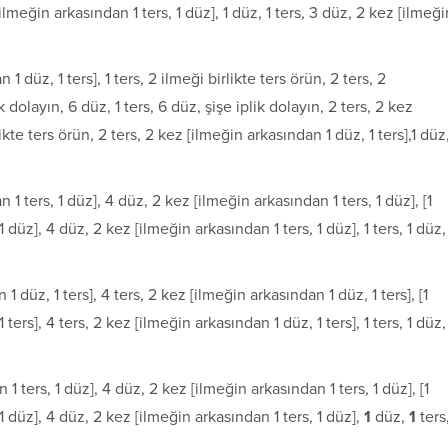
 [ilmeğin arkasından 1 ters, 1 düz], 1 düz, 1 ters, 3 düz, 2 kez [ilmeği
 1 düz, 1 ters], 1 ters, 2 ilmeği birlikte ters örün, 2 ters, 2
ik dolayın, 6 düz, 1 ters, 6 düz, şişe iplik dolayın, 2 ters, 2 kez
likte ters örün, 2 ters, 2 kez [ilmeğin arkasından 1 düz, 1 ters],1 düz
n 1 ters, 1 düz], 4 düz, 2 kez [ilmeğin arkasından 1 ters, 1 düz], [1
 düz], 4 düz, 2 kez [ilmeğin arkasından 1 ters, 1 düz], 1 ters, 1 düz,
 1 düz, 1 ters], 4 ters, 2 kez [ilmeğin arkasından 1 düz, 1 ters], [1
ters], 4 ters, 2 kez [ilmeğin arkasından 1 düz, 1 ters], 1 ters, 1 düz,
 1 ters, 1 düz], 4 düz, 2 kez [ilmeğin arkasından 1 ters, 1 düz], [1
 1 düz], 4 düz, 2 kez [ilmeğin arkasından 1 ters, 1 düz],
1
düz,
1
ters