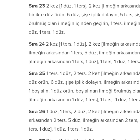
S
ı
ra 23
2 kez [1 düz, 1 ters], 2 kez [ilmeğin arkasında
birlikte düz örün, 6 düz, şişe iplik dolayın, 5 ters, ş
örülmüş olan ilmeğin içinden geçirin, 1 ters, ilmeğin 
düz, 1 ters, 1 düz.
S
ı
ra
24 2 kez [1 ters, 1 düz], 2 kez [ilmeğin arkasında
ilmeğin arkasından 1 ters, 5 düz, ilmeğin arkasından 1
[ilmeğin arkasından 1 ters, 1 düz], 1 ters,
1
düz, 1 ters
.
S
ı
ra 25
1 ters, 1 düz, 2 ters, 2 kez [ilmeğin arkasında
düz örün, 6 düz, şişe iplik dolayın, ilmeğin arkasında
1 boş alın, 1 düz örün, boş alınan ilmeği örülmüş ola
[ilmeğin arkasından 1 düz, 1 ters], 1 ters, -1 düz, 1 ters
S
ı
ra 26
1 düz, 1 ters, 2 düz, 2 kez [ilmeğin arkasında
arkasından 2 ters, 5 düz, ilmeğin arkasından 2 ters, 
ters, 1 düz], 1 düz, 1 ters, 1 düz.