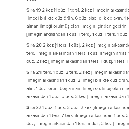
S
ı
ra 19
2 kez [1 düz, 1 ters], 2 kez [ilmeğin arkasında
ilmeği birlikte düz örün, 6 düz, şişe iplik dolayın, 1 t
alınan ilmeği örülmüş olan ilmeğin içinden geçirin, 1 
[ilmeğin arkasından 1 düz, 1 ters], 1 düz, 1 ters, 1 düz.
S
ı
ra 20
2 kez [1 ters, 1 düz], 2 kez [ilmeğin arkasınd
ters, ilmeğin arkasından 1 ters, 1 düz, ilmeğin arkasın
düz, 2 kez [ilmeğin arkasından 1 
S
ı
ra 21
1 ters, 1 düz, 2 ters, 2 kez [ilmeğin arkasından
ilmeğin arkasından 1 düz, 2 ilmeği birlikte düz örün, 
alın, 1 düz örün, boş alınan ilmeği örülmüş olan ilme
arkasından 1 düz, 5 ters, 2 kez [ilmeğin arkasından 1 dü
S
ı
ra
22 1 düz, 1 ters, 2 düz, 2 kez [ilmeğin arkasında
arkasından 1 ters, 7 ters, ilmeğin arkasından 1 ters, 3
düz, ilmeğin arkasından 1 ters, 5 düz, 2 kez [ilmeğin a