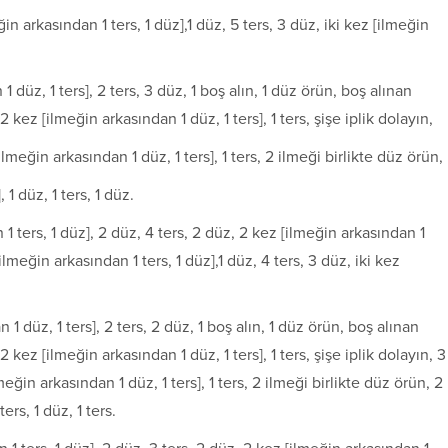
eğin arkasından 1 ters, 1 düz],1 düz, 5 ters, 3 düz, iki kez [ilmeğin
 1 düz, 1 ters], 2 ters, 3 düz, 1 boş alın, 1 düz örün, boş alınan
kez [ilmeğin arkasından 1 düz, 1 ters], 1 ters, şişe iplik dolayın,
[ilmeğin arkasından 1 düz, 1 ters], 1 ters, 2 ilmeği birlikte düz örün,
 1 düz, 1 ters, 1 düz.
n 1 ters, 1 düz], 2 düz, 4 ters, 2 düz, 2 kez [ilmeğin arkasından 1
 [ilmeğin arkasından 1 ters, 1 düz],1 düz, 4 ters, 3 düz, iki kez
n 1 düz, 1 ters], 2 ters, 2 düz, 1 boş alın, 1 düz örün, boş alınan
kez [ilmeğin arkasından 1 düz, 1 ters], 1 ters, şişe iplik dolayın, 3
lmeğin arkasından 1 düz, 1 ters], 1 ters, 2 ilmeği birlikte düz örün, 2
ers, 1 düz, 1 ters.