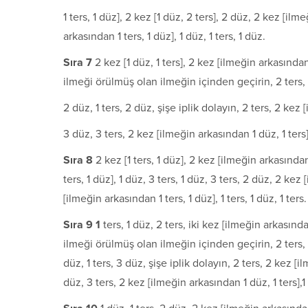
1 ters, 1 düz], 2 kez [1 düz, 2 ters], 2 düz, 2 kez [ilm
arkasından 1 ters, 1 düz], 1 düz, 1 ters, 1 düz.
S
ı
ra 7
2 kez [1 düz, 1 ters], 2 kez [ilmeğin arkasından
ilmeği örülmüş olan ilmeğin içinden geçirin, 2 ters, 2 
2 düz, 1 ters, 2 düz, şişe iplik dolayın, 2 ters, 2 kez 
3 düz, 3 ters, 2 kez [ilmeğin arkasından 1 düz, 1 ters],
S
ı
ra 8
2 kez [1 ters, 1 düz], 2 kez [ilmeğin arkasında
ters, 1 düz], 1 düz, 3 ters, 1 düz, 3 ters, 2 düz, 2 kez
[ilmeğin arkasından 1 ters, 1 düz], 1 ters, 1 düz, 1 ters.
S
ı
ra 9 1
ters, 1 düz, 2 ters, iki kez [ilmeğin arkasında
ilmeği örülmüş olan ilmeğin içinden geçirin, 2 ters, 2 
düz, 1 ters, 3 düz, şişe iplik dolayın, 2 ters, 2 kez [i
düz, 3 ters, 2 kez [ilmeğin arkasından 1 düz, 1 ters],1 t