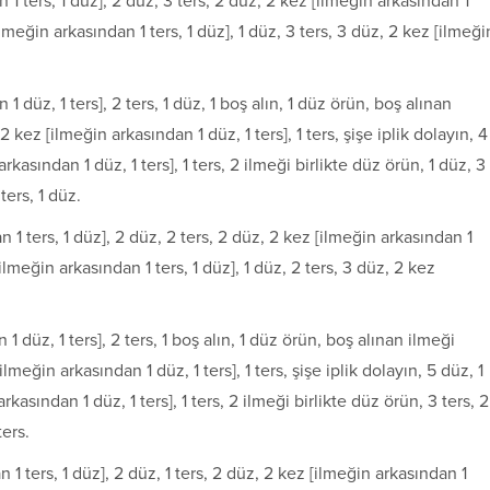
n 1 ters, 1 düz], 2 düz, 3 ters, 2 düz, 2 kez [ilmeğin arkasından 1
[ilmeğin arkasından 1 ters, 1 düz], 1 düz, 3 ters, 3 düz, 2 kez [ilmeği
 1 düz, 1 ters], 2 ters, 1 düz, 1 boş alın, 1 düz örün, boş alınan
kez [ilmeğin arkasından 1 düz, 1 ters], 1 ters, şişe iplik dolayın, 4
 arkasından 1 düz, 1 ters], 1 ters, 2 ilmeği birlikte düz örün, 1 düz, 3
ters, 1 düz.
an 1 ters, 1 düz], 2 düz, 2 ters, 2 düz, 2 kez [ilmeğin arkasından 1
 [ilmeğin arkasından 1 ters, 1 düz], 1 düz, 2 ters, 3 düz, 2 kez
 1 düz, 1 ters], 2 ters, 1 boş alın, 1 düz örün, boş alınan ilmeği
meğin arkasından 1 düz, 1 ters], 1 ters, şişe iplik dolayın, 5 düz, 1
arkasından 1 düz, 1 ters], 1 ters, 2 ilmeği birlikte düz örün, 3 ters, 2
ters.
 1 ters, 1 düz], 2 düz, 1 ters, 2 düz, 2 kez [ilmeğin arkasından 1