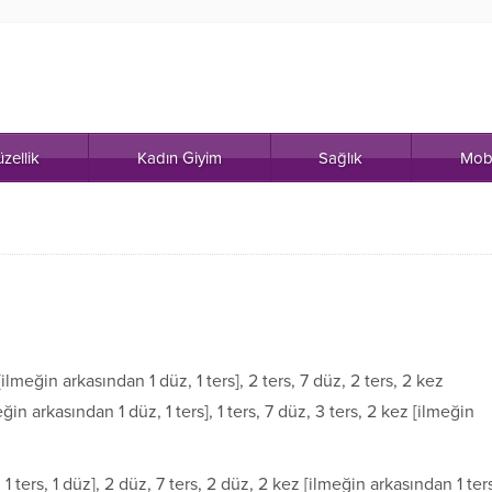
zellik
Kadın Giyim
Sağlık
Mob
 [ilmeğin arkasından 1 düz, 1 ters], 2 ters, 7 düz, 2 ters, 2 kez
eğin arkasından 1 düz, 1 ters], 1 ters, 7 düz, 3 ters, 2 kez [ilmeğin
1 ters, 1 düz], 2 düz, 7 ters, 2 düz, 2 kez [ilmeğin arkasından 1 ter