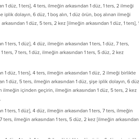
n 1 düz, 1 ters], 4 ters, ilmeğin arkasından 1 düz, 1 ters, 2 ilmeği
işe iplik dolayın, 6 düz, 1 boş alın, 1 düz örün, boş alınan ilmeği
arkasından 1 düz, 5 ters, 2 kez [ilmeğin arkasından 1 düz, 1 ters], 
n 1 ters, 1 düz], 4 düz, ilmeğin arkasından 1 ters, 1 düz, 7 ters,
 ters, 7 ters, 1 düz, ilmeğin arkasından 1 ters, 5 düz, 2 kez
n 1 düz, 1 ters], 4 ters, ilmeğin arkasından 1 düz, 2 ilmeği birlik­te
n 1 düz, 5 ters, ilmeğin arkasından 1 düz, şişe iplik dolayın, 6 düz
n ilmeğin içinden geçirin, ilmeğin arkasından 1 düz, 5 ters, 2 kez
.
n 1 ters, 1 düz], 4 düz, ilmeğin arkasından 1 ters, 7 ters, ilmeğin
7 ters, ilmeğin arkasından 1 ters, 5 düz, 2 kez [ilmeğin arkasından