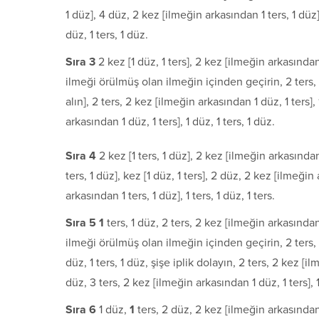
1 düz], 4 düz, 2 kez [ilmeğin arkasından 1 ters, 1 düz],
düz, 1 ters, 1 düz.
S
ı
ra 3
2 kez [1 düz, 1 ters], 2 kez [ilmeğin arkasından
ilmeği örülmüş olan ilmeğin içinden geçirin, 2 ters, 2 
alın], 2 ters, 2 kez [ilmeğin arkasından 1 düz, 1 ters],
arkasından 1 düz, 1 ters], 1 düz, 1 ters, 1 düz.
S
ı
ra 4
2 kez [1 ters, 1 düz], 2 kez [ilmeğin arkasında
ters, 1 düz], kez [1 düz, 1 ters], 2 düz, 2 kez [ilmeğin
arkasından 1 ters, 1 düz], 1 ters, 1 düz, 1 ters.
S
ı
ra 5 1
ters, 1 düz, 2 ters, 2 kez [ilmeğin arkasından 
ilmeği örülmüş olan ilmeğin içinden geçirin, 2 ters, 2 
düz, 1 ters, 1 düz, şişe iplik dolayın, 2 ters, 2 kez [i
düz, 3 ters, 2 kez [ilmeğin arkasından 1 düz, 1 ters], 1 
S
ı
ra 6
1 düz,
1
ters, 2 düz, 2 kez [ilmeğin arkasından