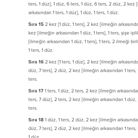
ters, 1 düz], 1 düz, 6 ters, 1 düz, 6 ters, 2 düz, 2 kez
arkasından 1 ters, 1 düz], 1 düz, 1 ters, 1 düz.
S
ı
ra 15
2 kez [1 düz, 1 ters], 2 kez [ilmeğin arkasından
kez [ilmeğin arkasından 1 düz, 1 ters], 1 ters, şişe ipl
[ilmeğin arkasından 1 düz, 1 ters], 1 ters, 2 ilmeği bir
1 ters, 1 düz.
S
ı
ra 16
2 kez [1 ters, 1 düz], 2 kez [ilmeğin arkasında
düz, 7 ters], 2 düz, 2 kez [ilmeğin arkasından 1 ters, 1
ters.
S
ı
ra 17
1 ters, 1 düz, 2 ters, 2 kez [ilmeğin arkasından
ters, 7 düz], 2 ters, 2 kez [ilmeğin arkasından 1 düz, 1 
ters.
S
ı
ra 18
1 düz, 1 ters, 2 düz, 2 kez [ilmeğin arkasından
düz, 7 ters], 2 düz, 2 kez [ilmeğin arkasından 1 ters,
1 düz.