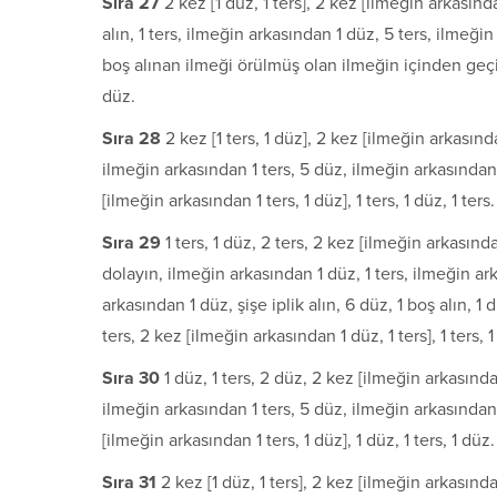
S
ı
ra 27
2 kez [1 düz, 1 ters], 2 kez [ilmeğin arkasından
alın, 1 ters, ilmeğin arkasından 1 düz, 5 ters, ilmeğin 
boş alınan ilmeği örülmüş olan ilmeğin içinden geçirin
düz.
S
ı
ra 28
2 kez [1 ters, 1 düz], 2 kez [ilmeğin arkasında
ilmeğin arkasından 1 ters, 5 düz, ilmeğin arkasından 1
[ilmeğin arkasından 1 ters, 1 düz], 1 ters, 1 düz, 1 ters.
S
ı
ra 29
1 ters, 1 düz, 2 ters, 2 kez [ilmeğin arkasında
dolayın, ilmeğin arkasından 1 düz, 1 ters, ilmeğin ar
arkasından 1 düz, şişe iplik alın, 6 düz, 1 boş alın, 
ters, 2 kez [ilmeğin arkasından 1 düz, 1 ters], 1 ters, 1
S
ı
ra 30
1 düz, 1 ters, 2 düz, 2 kez [ilmeğin arkasından
ilmeğin arkasından 1 ters, 5 düz, ilmeğin arkasından 
[ilmeğin arkasından 1 ters, 1 düz], 1 düz, 1 ters, 1 düz.
S
ı
ra 31
2 kez [1 düz, 1 ters], 2 kez [ilmeğin arkasından