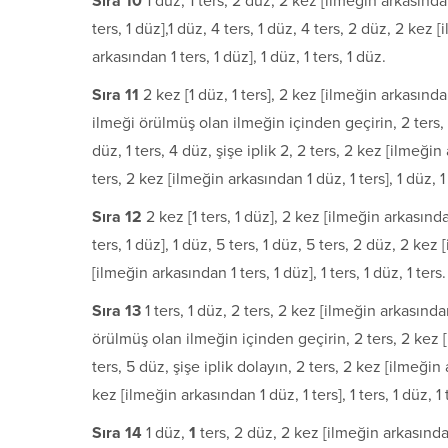
S
ı
ra 10
1 düz, 1 ters, 2 düz, 2 kez [ilmeğin arkasında
ters, 1 düz],1 düz, 4 ters, 1 düz, 4 ters, 2 düz, 2 kez 
arkasından 1 ters, 1 düz], 1 düz, 1 ters, 1 düz.
S
ı
ra 11
2 kez [1 düz, 1 ters], 2 kez [ilmeğin arkasından
ilmeği örülmüş olan ilmeğin içinden geçirin, 2 ters, 2 
düz, 1 ters, 4 düz, şişe iplik 2, 2 ters, 2 kez [ilmeğin
ters, 2 kez [ilmeğin arkasından 1 düz, 1 ters], 1 düz, 1 
S
ı
ra 12
2 kez [1 ters, 1 düz], 2 kez [ilmeğin arkasınd
ters, 1 düz], 1 düz, 5 ters, 1 düz, 5 ters, 2 düz, 2 kez
[ilmeğin arkasından 1 ters, 1 düz], 1 ters, 1 düz, 1 ters.
S
ı
ra 13
1 ters, 1 düz, 2 ters, 2 kez [ilmeğin arkasından
örülmüş olan ilmeğin içinden geçirin, 2 ters, 2 kez [il
ters, 5 düz, şişe iplik dolayın, 2 ters, 2 kez [ilmeğin 
kez [ilmeğin arkasından 1 düz, 1 ters], 1 ters, 1 düz, 1 
S
ı
ra 14
1 düz,
1
ters, 2 düz, 2 kez [ilmeğin arkasından