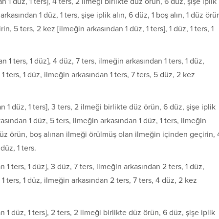
 1 düz, 1 ters], 4 ters, 2 ilmeği birlikte düz örün, 6 düz, şişe iplik
arkasından 1 düz, 1 ters, şişe iplik alın, 6 düz, 1 boş alın, 1 düz örü
, 5 ters, 2 kez [ilmeğin arkasından 1 düz, 1 ters], 1 düz, 1 ters, 1
n 1 ters, 1 düz], 4 düz, 7 ters, ilmeğin arkasından 1 ters, 1 düz,
 ters, 1 düz, ilmeğin arkasından 1 ters, 7 ters, 5 düz, 2 kez
n 1 düz, 1 ters], 3 ters, 2 ilmeği birlikte düz örün, 6 düz, şişe iplik
kasından 1 düz, 5 ters, ilmeğin arkasından 1 düz, 1 ters, ilmeğin
1 düz örün, boş alınan ilmeği örülmüş olan ilmeğin içinden geçirin, 
 düz, 1 ters.
 1 ters, 1 düz], 3 düz, 7 ters, ilmeğin arkasından 2 ters, 1 düz,
1 ters, 1 düz, ilmeğin arkasından 2 ters, 7 ters, 4 düz, 2 kez
 1 düz, 1 ters], 2 ters, 2 ilmeği birlikte düz örün, 6 düz, şişe ip­lik