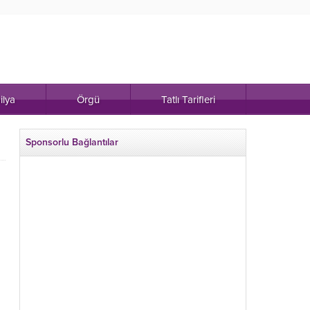
ilya
Örgü
Tatlı Tarifleri
Sponsorlu Bağlantılar