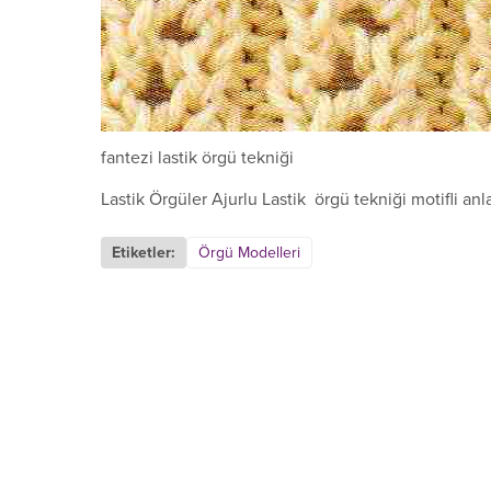
fantezi lastik örgü tekniği
Lastik Örgüler Ajurlu Lastik örgü tekniği motifli anl
Etiketler:
Örgü Modelleri