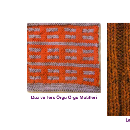
Düz ve Ters Örgü Örgü Motifleri
La