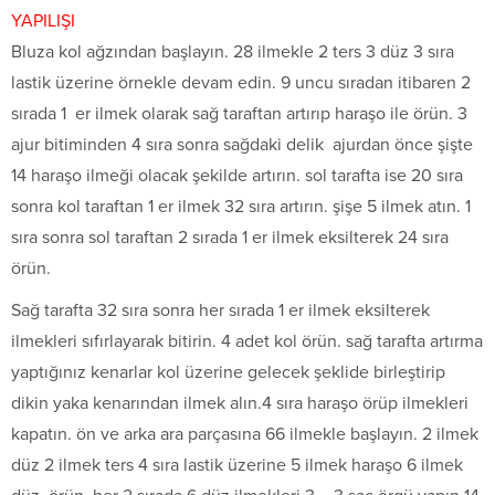
YAPILIŞI
Bluza kol ağzından başlayın. 28 ilmekle 2 ters 3 düz 3 sıra
lastik üzerine örnekle devam edin. 9 uncu sıradan itibaren 2
sırada 1 er ilmek olarak sağ taraftan artırıp haraşo ile örün. 3
ajur bitiminden 4 sıra sonra sağdaki delik ajurdan önce şişte
14 haraşo ilmeği olacak şekilde artırın. sol tarafta ise 20 sıra
sonra kol taraftan 1 er ilmek 32 sıra artırın. şişe 5 ilmek atın. 1
sıra sonra sol taraftan 2 sırada 1 er ilmek eksilterek 24 sıra
örün.
Sağ tarafta 32 sıra sonra her sırada 1 er ilmek eksilterek
ilmekleri sıfırlayarak bitirin. 4 adet kol örün. sağ tarafta artırma
yaptığınız kenarlar kol üzerine gelecek şeklide birleştirip
dikin yaka kenarından ilmek alın.4 sıra haraşo örüp ilmekleri
kapatın. ön ve arka ara parçasına 66 ilmekle başlayın. 2 ilmek
düz 2 ilmek ters 4 sıra lastik üzerine 5 ilmek haraşo 6 ilmek