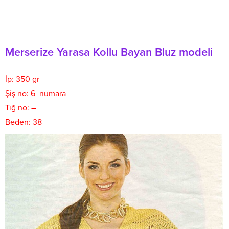
Merserize Yarasa Kollu Bayan Bluz modeli
İp: 350 gr
Şiş no: 6 numara
Tığ no: –
Beden: 38