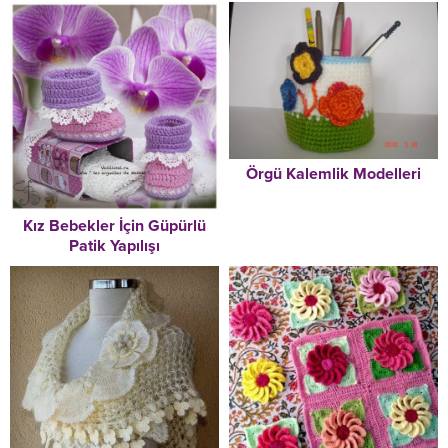
Örgü Kalemlik Modelleri
Kız Bebekler İçin Güpürlü
Patik Yapılışı