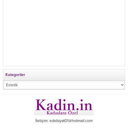
gönderilen...
Kategoriler
Kategoriler
İletişim: edebiyat01@hotmail.com