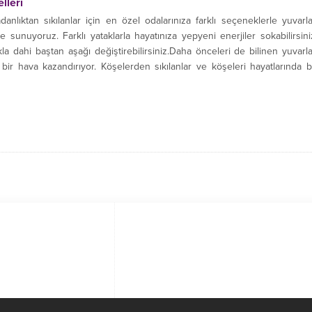
lleri
adanlıktan sıkılanlar için en özel odalarınıza farklı seçeneklerle yuvarl
e sunuyoruz. Farklı yataklarla hayatınıza yepyeni enerjiler sokabilirsini
kla dahi baştan aşağı değiştirebilirsiniz.Daha önceleri de bilinen yuvarl
 bir hava kazandırıyor. Köşelerden sıkılanlar ve köşeleri hayatlarında b
 yuvarlak yataklardan...