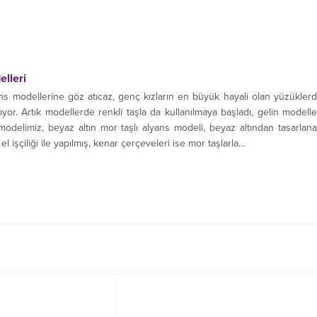
lleri
s modellerine göz atıcaz, genç kızların en büyük hayali olan yüzükler
yor. Artık modellerde renkli taşla da kullanılmaya başladı, gelin modelle
modelimiz, beyaz altın mor taşlı alyans modeli, beyaz altından tasarlan
işçiliği ile yapılmış, kenar çerçeveleri ise mor taşlarla...