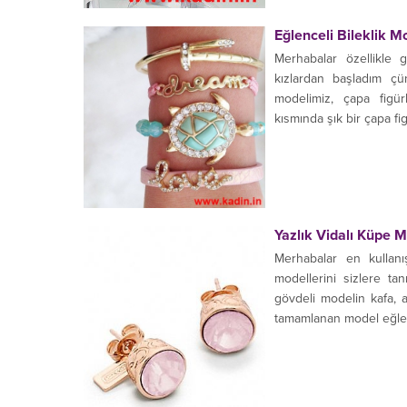
Eğlenceli Bileklik M
Merhabalar özellikle g
kızlardan başladım çü
modelimiz, çapa figü
kısmında şık bir çapa fi
Yazlık Vidalı Küpe M
Merhabalar en kullanı
modellerini sizlere ta
gövdeli modelin kafa, 
tamamlanan model eğlence