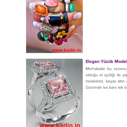
Elegan Yüzük Model
Merhabalar bu sezonun 
olduğu el işçiliği ile y
modelimiz, beyaz altın 
Üzerinde ise kare tek bir