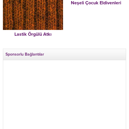
Neşeli Çocuk Eldivenleri
Lastik Örgülü Atkı
Sponsorlu Bağlantılar