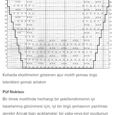
Kollarda eksiltmeleri gösteren ajur motifi şeması örgü
teknikleri şemalı anlatım
Püf Noktası
Bir ilmek motifinde herhangi bir şekillendirmenin iyi
tasarlanmış görünmesi için, iyi bir örgü şemasının yazılması
gerekir Ancak bazı açıklamalar; bir yaka veya kol oyuğunun