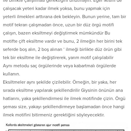
ile birlikte çalışılması gerektiğini unutmayın. Eğer ikisini de
çalışacak yeteri kadar ilmek yoksa, bunu yapmak için
yeterli ilmekleri arttırana dek bekleyin. Bunun yerine, tam bir
motif tekrarı çalışmadan önce, uzun bir düz örgü motifi
çalışın, bazen eksiltmeyi değiştirmek mümkündür Bu
motifte çift eksiltme vardır ve bunu, 2 ilmeğin her birini tek
seferde boş alın, 2 boş alınan ‘ ilmeği birlikte düz örün gibi
tek bir eksiltme ile değiştirerek, yarım motif çalışılabilir
Aynı metodu saç örgülerinde veya kabartmalı örgülerde
kullanın.
Eksiltmeler aynı şekilde çizilebilir. Örneğin, bir yaka, her
sırada eksiltme yapılarak şekillendirilir Giysinin önünün ana
hatlarını, yaka şekillendirmesi ile ilmek motifinde çizin. Örgü
şeması size, yakayı şekillendirmeye başlamadan önce hangi
ilmek motifini bitirmeniz gerektiğini söyleyecektir.