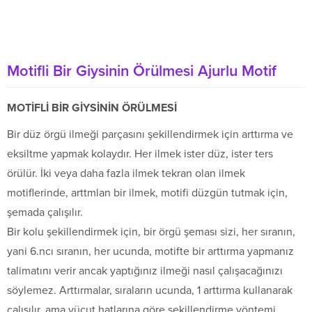
Motifli Bir Giysinin Örülmesi Ajurlu Motif
MOTİFLİ BİR GİYSİNİN ÖRÜLMESİ
Bir düz örgü ilmeği parçasını şekillendirmek için arttırma ve
eksiltme yapmak kolaydır. Her ilmek ister düz, ister ters
örülür. İki veya daha fazla ilmek tekran olan ilmek
motiflerinde, arttmlan bir ilmek, motifi düzgün tutmak için,
şemada çalışılır.
Bir kolu şekillendirmek için, bir örgü şeması sizi, her sıranın,
yani 6.ncı sıranın, her ucunda, motifte bir arttırma yapmanız
talimatını verir ancak yaptığınız ilmeği nasıl çalışacağınızı
söylemez. Arttırmalar, sıraların ucunda, 1 arttırma kullanarak
çalışılır, ama vücut hatlarına göre şekillendirme yöntemi